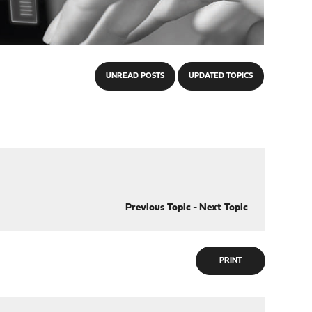
UNREAD POSTS
UPDATED TOPICS
Previous Topic
-
Next Topic
PRINT