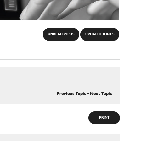
UNREAD POSTS
UPDATED TOPICS
Previous Topic
-
Next Topic
PRINT