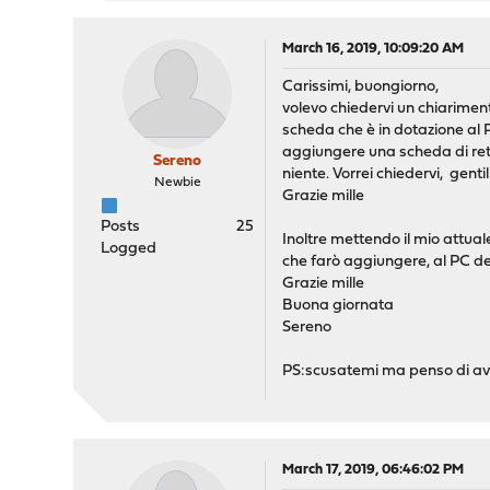
March 16, 2019, 10:09:20 AM
Carissimi, buongiorno,
volevo chiedervi un chiarime
scheda che è in dotazione al 
aggiungere una scheda di rete
Sereno
niente. Vorrei chiedervi, gen
Newbie
Grazie mille
Posts
25
Inoltre mettendo il mio attua
Logged
che farò aggiungere, al PC de
Grazie mille
Buona giornata
Sereno
PS:scusatemi ma penso di ave
March 17, 2019, 06:46:02 PM