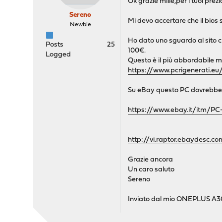
Ok grazie mille,per i tuoi prezi
Sereno
Mi devo accertare che il bios
Newbie
Ho dato uno sguardo al sito ch
Posts
25
100€.
Logged
Questo è il più abbordabile 
https://www.pcrigenerati.
Su eBay questo PC dovrebbe av
https://www.ebay.it/itm/
http://vi.raptor.ebaydes
Grazie ancora
Un caro saluto
Sereno
Inviato dal mio ONEPLUS A30