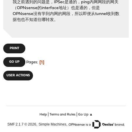
我之前遇到的问题是，IPSec是通的，ping内网网段的网关
（OPNsense的interface地址）也是通的，但是
OPNsense没有学到内网的网段，所以即便从tunnel收到数
据包也不知道往哪转发。
PRINT
1
GO UP
Pages
USER ACTIONS
|
|
Help
Terms and Rules
Go Up ▲
,
,
SMF 2.1.7 © 2026
Simple Machines