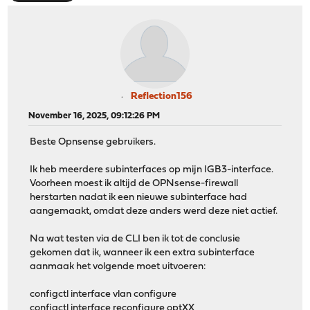
Reflection156
November 16, 2025, 09:12:26 PM
Beste Opnsense gebruikers.
Ik heb meerdere subinterfaces op mijn IGB3-interface.
Voorheen moest ik altijd de OPNsense-firewall
herstarten nadat ik een nieuwe subinterface had
aangemaakt, omdat deze anders werd deze niet actief.
Na wat testen via de CLI ben ik tot de conclusie
gekomen dat ik, wanneer ik een extra subinterface
aanmaak het volgende moet uitvoeren:
configctl interface vlan configure
configctl interface reconfigure optXX