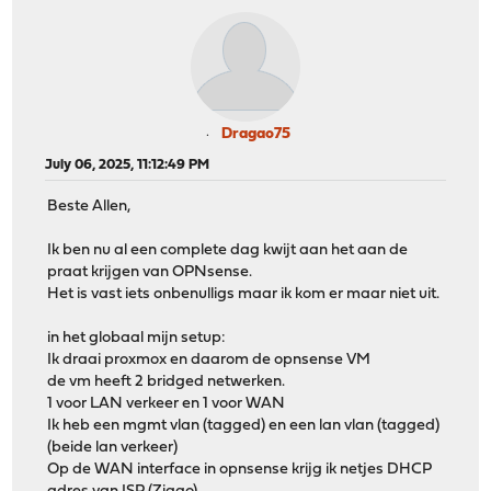
Dragao75
July 06, 2025, 11:12:49 PM
Beste Allen,
Ik ben nu al een complete dag kwijt aan het aan de
praat krijgen van OPNsense.
Het is vast iets onbenulligs maar ik kom er maar niet uit.
in het globaal mijn setup:
Ik draai proxmox en daarom de opnsense VM
de vm heeft 2 bridged netwerken.
1 voor LAN verkeer en 1 voor WAN
Ik heb een mgmt vlan (tagged) en een lan vlan (tagged)
(beide lan verkeer)
Op de WAN interface in opnsense krijg ik netjes DHCP