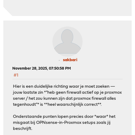
sakbari
November 28, 2025, 07:50:58 PM
#1
Hier is een duidelijke richting waar je moet zoeken —
jouw laatste zin *"heb geen firewall actief op je proxmox
server / het zou kunnen zijn dat proxmox firewall alles
tegenhoudt"* is **heel waarschijnlijk correct**.
Onderstaande punten lopen precies door *waar* het
misgaat bij OPNsense-in-Proxmox setups zoals jij
beschrijft.