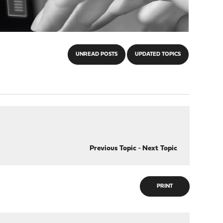
UNREAD POSTS
UPDATED TOPICS
Previous Topic
-
Next Topic
PRINT