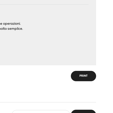
ne operazioni.
molto semplice.
PRINT