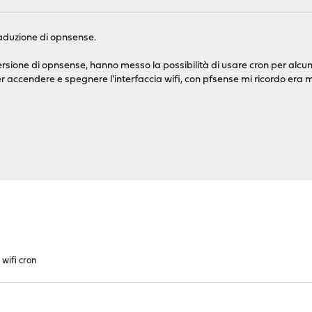
raduzione di opnsense.
versione di opnsense, hanno messo la possibilità di usare cron per alcu
r accendere e spegnere l'interfaccia wifi, con pfsense mi ricordo era 
wifi cron