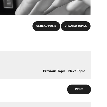
UNREAD POSTS
UPDATED TOPICS
Previous Topic
-
Next Topic
PRINT