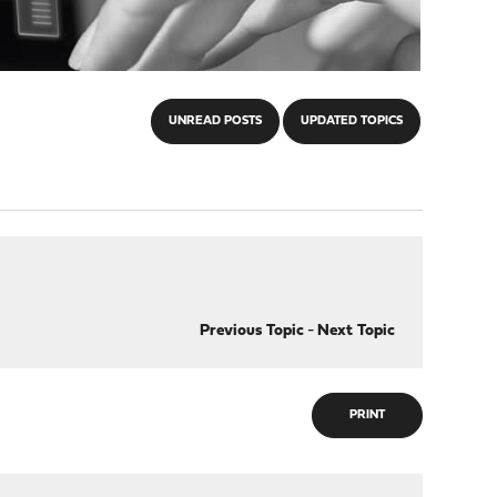
UNREAD POSTS
UPDATED TOPICS
Previous Topic
-
Next Topic
PRINT