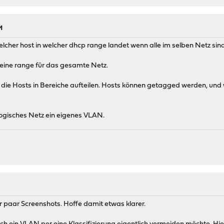
M
lcher host in welcher dhcp range landet wenn alle im selben Netz sin
eine range für das gesamte Netz.
ie Hosts in Bereiche aufteilen. Hosts können getagged werden, und we
logisches Netz ein eigenes VLAN.
ier paar Screenshots. Hoffe damit etwas klarer.