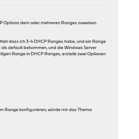
P Options dem oder mehreren Ranges zuweisen.
lichtet dass ich 3-4 DHCP Ranges habe, und ein Range
e als default bekommen, und die Windows Server
weiligen Range in DHCP Ranges, erstelle zwei Optionen
 am Range konfigurieren, würde mir das Thema