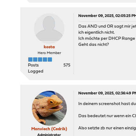
November 09, 2025, 02:05:25 P
Das AND und OR sagt mir jetzt
ich eigentlich nicht.
Ich möchte per DHCP Range T
Geht das nicht?
kosta
Hero Member
Posts
575
Logged
November 09, 2025, 02:36:49 P
In deinem screenshot hast du 
Das bedeutet nur wenn ein Cl
Also setzte zb nur einen einzi
Monviech (Cedrik)
Administrator