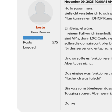
November 09, 2025, 10:00:41 A
Hallo zusammen,
vielleicht verstehe ich falsch 
Man kann einem DHCP Range 
kosta
Ein Beispiel wäre:
Hero Member
In einem Fall wo ich innerha
sind VMs, dann LXC Containe
Posts
575
sollen die domain controller 
Logged
für dns server und entspreche
Und so sollte es funktionieren
Aber tut es nicht...
Das einzige was funktioniert
Mache ich was falsch?
Bin kurz vorm überlegen dass
Tagging sparen. Aber wenn ich
Danke