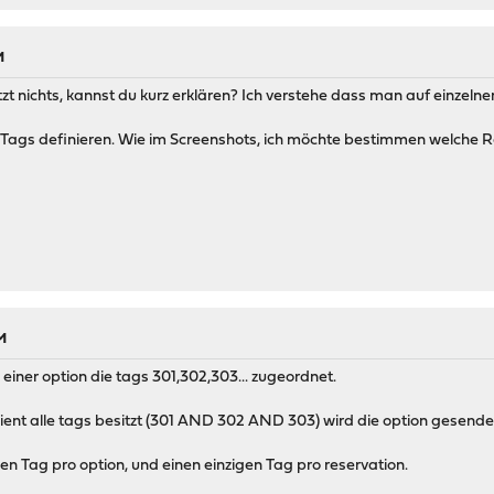
M
 nichts, kannst du kurz erklären? Ich verstehe dass man auf einzelne
ags definieren. Wie im Screenshots, ich möchte bestimmen welche 
M
einer option die tags 301,302,303... zugeordnet.
ient alle tags besitzt (301 AND 302 AND 303) wird die option gesende
gen Tag pro option, und einen einzigen Tag pro reservation.