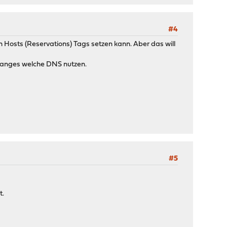
#4
n Hosts (Reservations) Tags setzen kann. Aber das will
Ranges welche DNS nutzen.
#5
t.