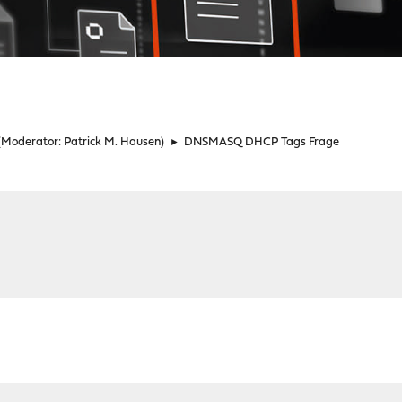
(Moderator:
Patrick M. Hausen
)
►
DNSMASQ DHCP Tags Frage