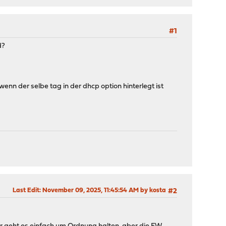
#1
d?
nn der selbe tag in der dhcp option hinterlegt ist
Last Edit
: November 09, 2025, 11:45:54 AM by kosta
#2