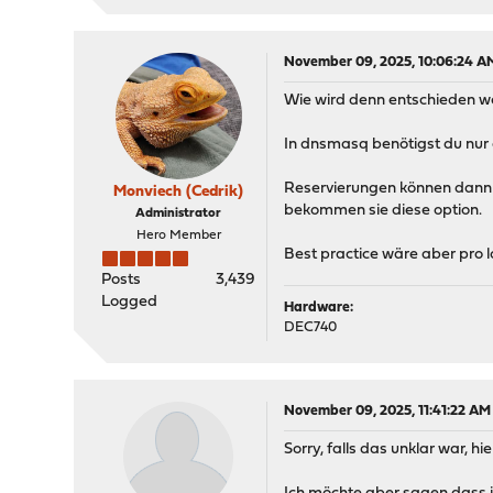
November 09, 2025, 10:06:24 A
Wie wird denn entschieden we
In dnsmasq benötigst du nur 
Reservierungen können dann d
Monviech (Cedrik)
bekommen sie diese option.
Administrator
Hero Member
Best practice wäre aber pro 
Posts
3,439
Logged
Hardware:
DEC740
November 09, 2025, 11:41:22 AM
Sorry, falls das unklar war, h