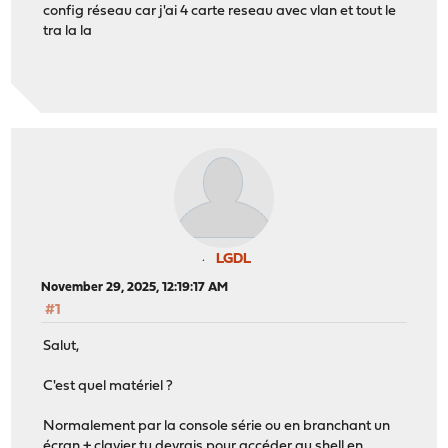
config réseau car j'ai 4 carte reseau avec vlan et tout le
tra la la
LGDL
November 29, 2025, 12:19:17 AM
#1
Salut,
C'est quel matériel ?
Normalement par la console série ou en branchant un
écran + clavier tu devrais pour accéder au shell en