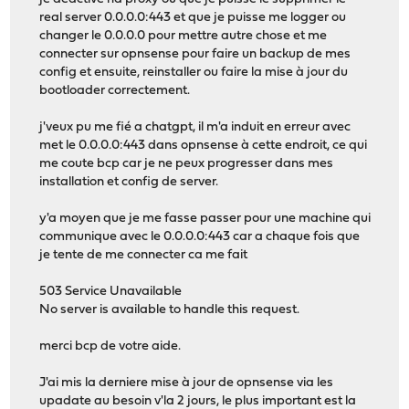
real server 0.0.0.0:443 et que je puisse me logger ou
changer le 0.0.0.0 pour mettre autre chose et me
connecter sur opnsense pour faire un backup de mes
config et ensuite, reinstaller ou faire la mise à jour du
bootloader correctement.
j'veux pu me fié a chatgpt, il m'a induit en erreur avec
met le 0.0.0.0:443 dans opnsense à cette endroit, ce qui
me coute bcp car je ne peux progresser dans mes
installation et config de server.
y'a moyen que je me fasse passer pour une machine qui
communique avec le 0.0.0.0:443 car a chaque fois que
je tente de me connecter ca me fait
503 Service Unavailable
No server is available to handle this request.
merci bcp de votre aide.
J'ai mis la derniere mise à jour de opnsense via les
upadate au besoin v'la 2 jours, le plus important est la