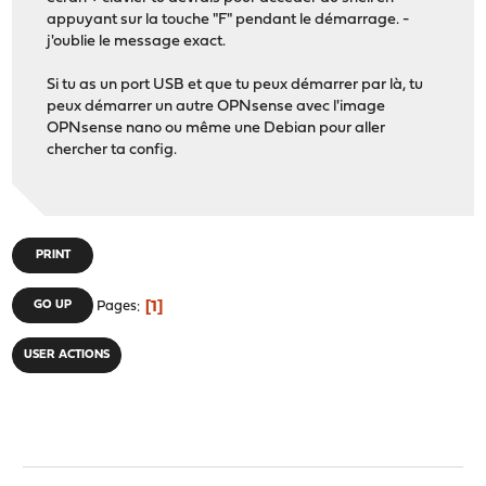
appuyant sur la touche "F" pendant le démarrage. -
j'oublie le message exact.
Si tu as un port USB et que tu peux démarrer par là, tu
peux démarrer un autre OPNsense avec l'image
OPNsense nano ou même une Debian pour aller
chercher ta config.
PRINT
1
GO UP
Pages
USER ACTIONS