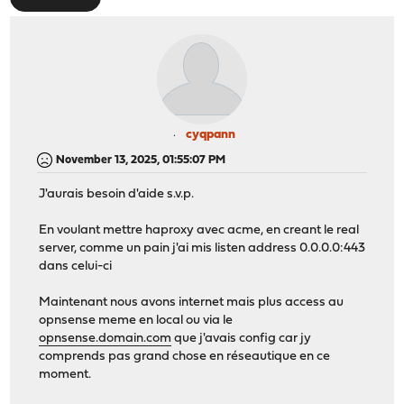
cyqpann
November 13, 2025, 01:55:07 PM
J'aurais besoin d'aide s.v.p.
En voulant mettre haproxy avec acme, en creant le real
server, comme un pain j'ai mis listen address 0.0.0.0:443
dans celui-ci
Maintenant nous avons internet mais plus access au
opnsense meme en local ou via le
opnsense.domain.com
que j'avais config car jy
comprends pas grand chose en réseautique en ce
moment.