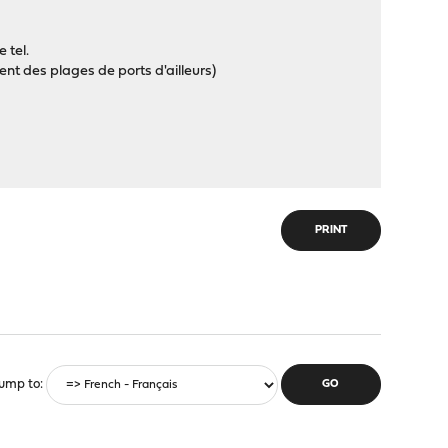
 tel.
ent des plages de ports d'ailleurs)
PRINT
ump to