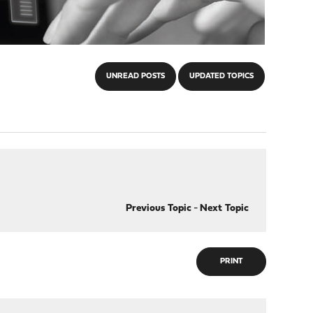
UNREAD POSTS
UPDATED TOPICS
Previous Topic
-
Next Topic
PRINT