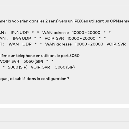
onner la voix (rien dans les 2 sens) vers un IPBX en utilisant un OPNsen
ns WAN : IPv4 UDP * * WAN adresse 10000 - 20000 * *
gle WAN : IPv4 UDP * * VOIP_SVR 10000 - 20000 * *
ans NAT : WAN UDP * * WAN adresse 10000 - 20000 VOIP_SVR
lème un téléphone en utilisant le port 5060.
VOIP_SVR 5060 (SIP) * *
* 5060 (SIP) VOIP_SVR 5060 (SIP)
que j'ai oublié dans la configuration ?