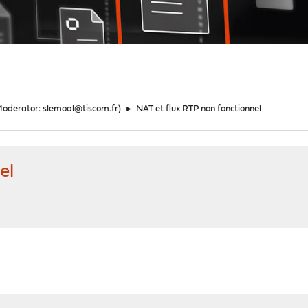
Moderator:
slemoal@tiscom.fr
)
►
NAT et flux RTP non fonctionnel
el