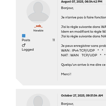
August 07, 2025, 06:54:42 PM
Bonjour,
Je n'arrive pas à faire foncti
_seb_
J'ai la règle suivante da
Newbie
Idem en modifiant la rè
J'ai la règle suivante d
Posts
11
Je peux enregistrer sans prob
Logged
WAN : IPv4 TCP/UDP * * 
NAT : WAN TCP/UDP * * 
Quelqu'un arrive à me dire ce 
Merci !
October 27, 2025, 09:51:54 AM
Bonjour,