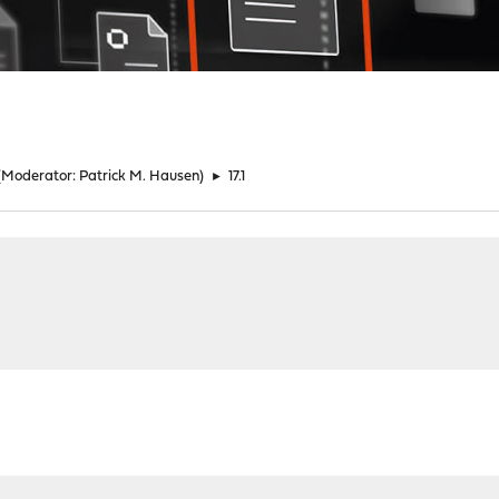
(Moderator:
Patrick M. Hausen
)
►
17.1