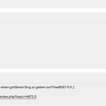
 einen größeren Bug zu geben auf FreeBSD 11.0 ;(
index.php?topic=4872.0