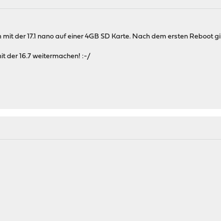
it der 17.1 nano auf einer 4GB SD Karte. Nach dem ersten Reboot gibt
it der 16.7 weitermachen! :-/