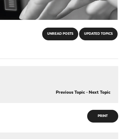
UNREAD POSTS
UPDATED TOPICS
Previous Topic
-
Next Topic
PRINT