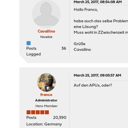
March 25, 2017, 08:54:08 AM
Hallo Franco,
habe auch das selbe Problem m
eine Lösung?
Cavallino
Muss wohl in ZZwischenzeit m
Newbie
Grüße
Posts
36
Cavallino
Logged
March 25, 2017, 09:05:57 AM
Auf den APUs, oder?
franco
Administrator
Hero Member
Posts
20,390
Location: Germany