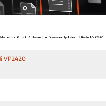
(Moderator:
Patrick M. Hausen
)
►
Firmware Updates auf Protecli VP2420
li VP2420