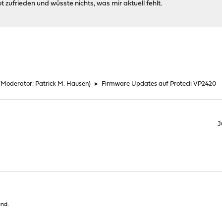
 zufrieden und wüsste nichts, was mir aktuell fehlt.
(Moderator:
Patrick M. Hausen
)
►
Firmware Updates auf Protecli VP2420
J