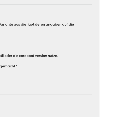
t Variante aus die laut deren angaben auf die
i oder die coreboot version nutze.
n gemacht?