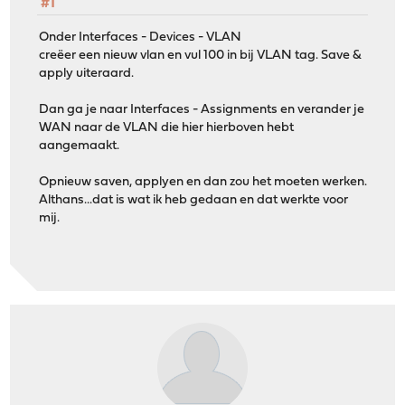
#1
Onder Interfaces - Devices - VLAN
creëer een nieuw vlan en vul 100 in bij VLAN tag. Save &
apply uiteraard.
Dan ga je naar Interfaces - Assignments en verander je
WAN naar de VLAN die hier hierboven hebt
aangemaakt.
Opnieuw saven, applyen en dan zou het moeten werken.
Althans...dat is wat ik heb gedaan en dat werkte voor
mij.