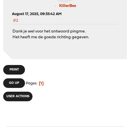
KillerBee
August 17, 2025, 09:35:42 AM
#2
Dank je wel voor het antwoord pingme.
Het heeft me de goede richting gegeven.
PRINT
1
GO UP
Pages
USER ACTIONS