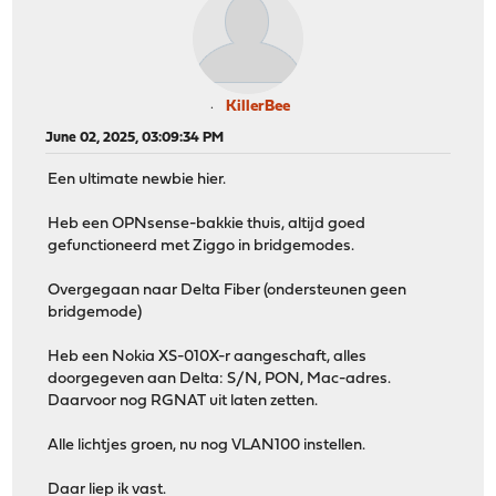
KillerBee
June 02, 2025, 03:09:34 PM
Een ultimate newbie hier.
Heb een OPNsense-bakkie thuis, altijd goed
gefunctioneerd met Ziggo in bridgemodes.
Overgegaan naar Delta Fiber (ondersteunen geen
bridgemode)
Heb een Nokia XS-010X-r aangeschaft, alles
doorgegeven aan Delta: S/N, PON, Mac-adres.
Daarvoor nog RGNAT uit laten zetten.
Alle lichtjes groen, nu nog VLAN100 instellen.
Daar liep ik vast.