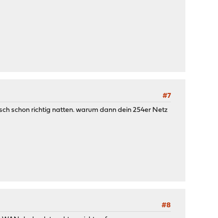
#7
tisch schon richtig natten. warum dann dein 254er Netz
#8