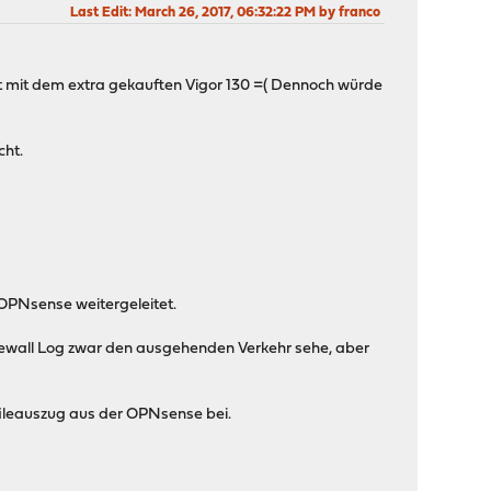
Last Edit
: March 26, 2017, 06:32:22 PM by franco
ekt mit dem extra gekauften Vigor 130 =( Dennoch würde
cht.
 OPNsense weitergeleitet.
 Firewall Log zwar den ausgehenden Verkehr sehe, aber
fileauszug aus der OPNsense bei.