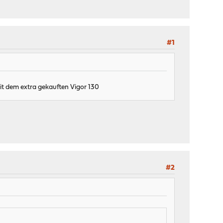
#1
mit dem extra gekauften Vigor 130
#2