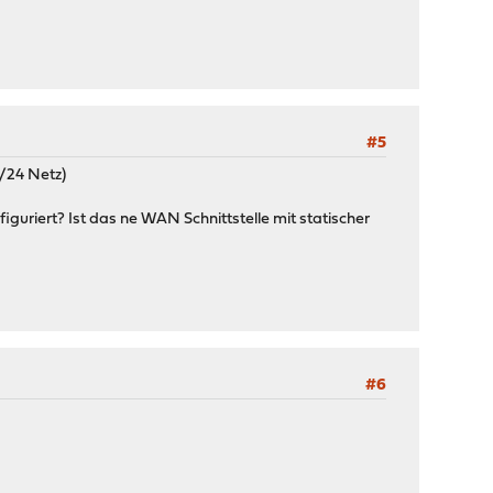
#5
0/24 Netz)
figuriert? Ist das ne WAN Schnittstelle mit statischer
#6