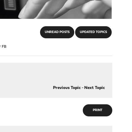
UNREAD POSTS
UPDATED TOPICS
r FB
Previous Topic
-
Next Topic
PRINT