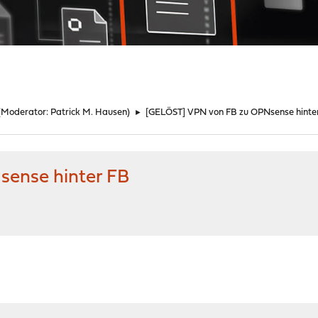
(Moderator:
Patrick M. Hausen
)
►
[GELÖST] VPN von FB zu OPNsense hinte
ense hinter FB