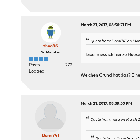
March 21, 2017, 08:36:21 PM
Quote from: Domi741 on Marc
theq86
Sr. Member
leider muss ich hier zu Haus
Posts
272
Logged
Welchen Grund hat das? Einen
March 21, 2017, 08:39:56 PM
Quote from: nasq on March 21
Domi741
Quote from: Domi741 on M