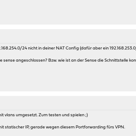
2.168.254.0/24 nicht in deiner NAT Config (dafür aber ein 192.168.253.
ie sense angeschlossen? Bzw. wie ist an der Sense die Schnittstelle kon
it vlans umgesetzt. Zum testen und spielen ;)
t statischer IP, gerade wegen diesem Portforwarding fürs VPN.