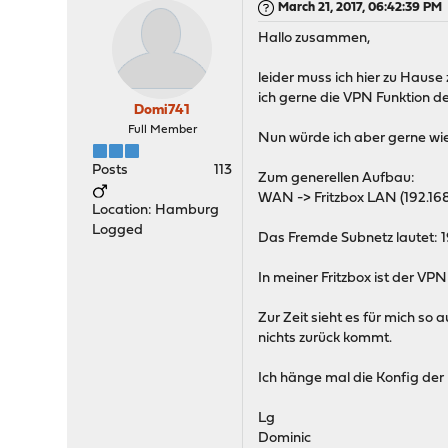
March 21, 2017, 06:42:39 PM
Hallo zusammen,
leider muss ich hier zu Hause
ich gerne die VPN Funktion d
Domi741
Full Member
Nun würde ich aber gerne wied
Posts
113
Zum generellen Aufbau:
WAN -> Fritzbox LAN (192.168
Location: Hamburg
Logged
Das Fremde Subnetz lautet: 1
In meiner Fritzbox ist der VP
Zur Zeit sieht es für mich so
nichts zurück kommt.
Ich hänge mal die Konfig der
Lg
Dominic