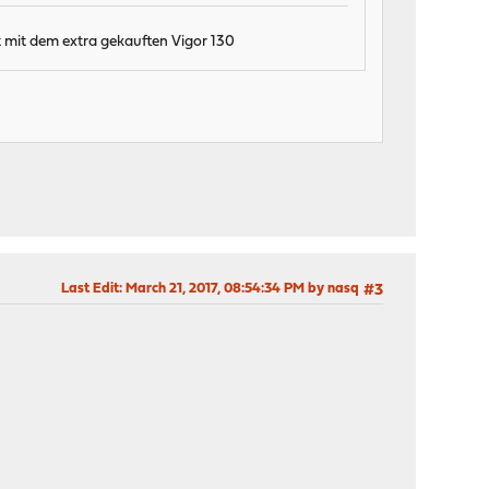
kt mit dem extra gekauften Vigor 130
Last Edit
: March 21, 2017, 08:54:34 PM by nasq
#3