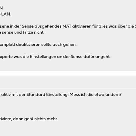
AN
e-LAN.
sehe in der Sense ausgehendes NAT aktivieren für alles was über die Se
ense und Fritze nicht.
omplett deaktivieren sollte auch gehen.
 Experte was die Einstellungen an der Sense dafür angeht.
aktiv mit der Standard Einstellung. Muss ich die etwa ändern?
viere, dann geht nichts mehr.