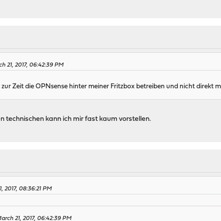
h 21, 2017, 06:42:39 PM
e zur Zeit die OPNsense hinter meiner Fritzbox betreiben und nicht direkt 
 technischen kann ich mir fast kaum vorstellen.
, 2017, 08:36:21 PM
arch 21, 2017, 06:42:39 PM