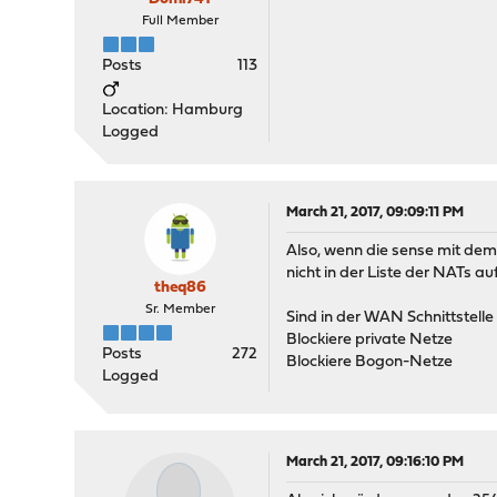
Full Member
Posts
113
Location: Hamburg
Logged
March 21, 2017, 09:09:11 PM
Also, wenn die sense mit dem 
nicht in der Liste der NATs auf
theq86
Sr. Member
Sind in der WAN Schnittstell
Blockiere private Netze
Posts
272
Blockiere Bogon-Netze
Logged
March 21, 2017, 09:16:10 PM