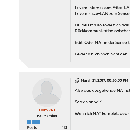
1x vom Internet zum Fritze-L
1x vom Fritze-LAN zum Sens
Du musst also soweit ich das 
Rückkommunikation zwischen s
Edit: Oder NAT in der Sense k
Leider bin ich noch nicht der
March 21, 2017, 08:56:56 PM
Also das ausgehende NAT ist 
Screen anbei :)
Domi741
Wenn ich NAT komplett deakti
Full Member
Posts
113