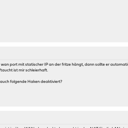
wan port mit statischer IP an der fritze hängt, dann sollte er automa
taucht ist mir schleierhaft.
e auch folgende Haken deaktiviert?