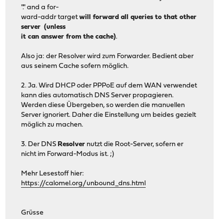
"." and a for-
ward-addr target
will forward all queries to that other
server (unless
it can answer from the cache)
.
Also ja: der Resolver wird zum Forwarder. Bedient aber
aus seinem Cache sofern möglich.
2. Ja. Wird DHCP oder PPPoE auf dem WAN verwendet
kann dies automatisch DNS Server propagieren.
Werden diese Übergeben, so werden die manuellen
Server ignoriert. Daher die Einstellung um beides gezielt
möglich zu machen.
3. Der DNS
Resolver
nutzt die Root-Server, sofern er
nicht im Forward-Modus ist. ;)
Mehr Lesestoff hier:
https://calomel.org/unbound_dns.html
Grüsse