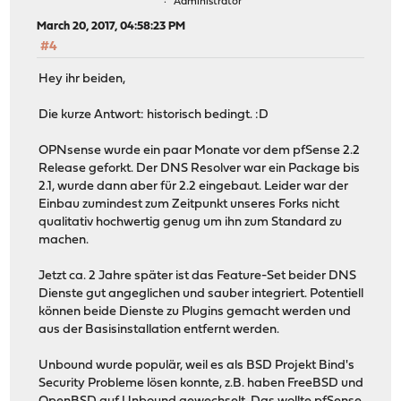
Administrator
March 20, 2017, 04:58:23 PM
#4
Hey ihr beiden,
Die kurze Antwort: historisch bedingt. :D
OPNsense wurde ein paar Monate vor dem pfSense 2.2
Release geforkt. Der DNS Resolver war ein Package bis
2.1, wurde dann aber für 2.2 eingebaut. Leider war der
Einbau zumindest zum Zeitpunkt unseres Forks nicht
qualitativ hochwertig genug um ihn zum Standard zu
machen.
Jetzt ca. 2 Jahre später ist das Feature-Set beider DNS
Dienste gut angeglichen und sauber integriert. Potentiell
können beide Dienste zu Plugins gemacht werden und
aus der Basisinstallation entfernt werden.
Unbound wurde populär, weil es als BSD Projekt Bind's
Security Probleme lösen konnte, z.B. haben FreeBSD und