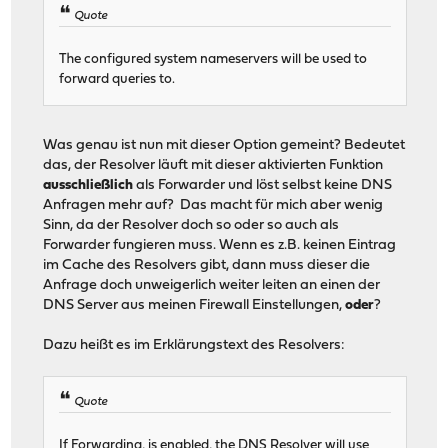
Quote
The configured system nameservers will be used to
forward queries to.
Was genau ist nun mit dieser Option gemeint? Bedeutet
das, der Resolver läuft mit dieser aktivierten Funktion
ausschließlich
als Forwarder und löst selbst keine DNS
Anfragen mehr auf? Das macht für mich aber wenig
Sinn, da der Resolver doch so oder so auch als
Forwarder fungieren muss. Wenn es z.B. keinen Eintrag
im Cache des Resolvers gibt, dann muss dieser die
Anfrage doch unweigerlich weiter leiten an einen der
DNS Server aus meinen Firewall Einstellungen,
oder
?
Dazu heißt es im Erklärungstext des Resolvers:
Quote
If Forwarding, is enabled, the DNS Resolver will use