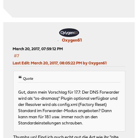
Oxygen61
March 20, 2017, 07:59:12 PM
#7
Last Edit
: March 20, 2017, 08:05:22 PM by Oxygen61
Quote
Gut, dann mein Vorschlag für 17.7: Der DNS Forwarder
wird als "os-dnsmasq" Plugin optional verfügbar und
der Resolver wird als config.xml (Factory Reset)
Standard im Forwarder-Modus angeboten? Dann
kann man für 18.1 usw. immer noch an den
Standardeinstellungen schrauben.
Thumbs up! Find ich auch echt gut die Art wie ihr "alte