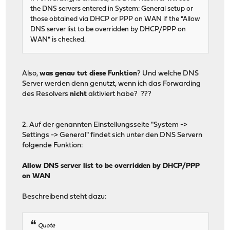
the DNS servers entered in System: General setup or
those obtained via DHCP or PPP on WAN if the "Allow
DNS server list to be overridden by DHCP/PPP on
WAN" is checked.
Also,
was genau tut diese Funktion
? Und welche DNS
Server werden denn genutzt, wenn ich das Forwarding
des Resolvers
nicht
aktiviert habe? ???
2. Auf der genannten Einstellungsseite "System ->
Settings -> General" findet sich unter den DNS Servern
folgende Funktion:
Allow DNS server list to be overridden by DHCP/PPP
on WAN
Beschreibend steht dazu:
Quote