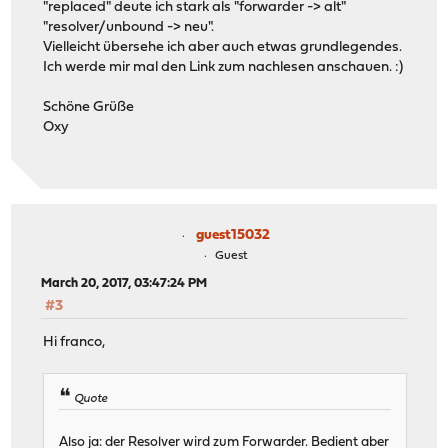
"replaced" deute ich stark als "forwarder -> alt"
"resolver/unbound -> neu".
Vielleicht übersehe ich aber auch etwas grundlegendes.
Ich werde mir mal den Link zum nachlesen anschauen. :)
Schöne Grüße
Oxy
guest15032
Guest
March 20, 2017, 03:47:24 PM
#3
Hi franco,
Quote
Also ja: der Resolver wird zum Forwarder. Bedient aber