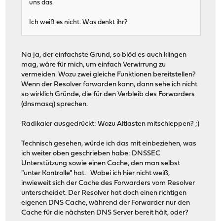
uns das.
Ich weiß es nicht. Was denkt ihr?
Na ja, der einfachste Grund, so blöd es auch klingen
mag, wäre für mich, um einfach Verwirrung zu
vermeiden. Wozu zwei gleiche Funktionen bereitstellen?
Wenn der Resolver forwarden kann, dann sehe ich nicht
so wirklich Gründe, die für den Verbleib des Forwarders
(dnsmasq) sprechen.
Radikaler ausgedrückt: Wozu Altlasten mitschleppen? ;)
Technisch gesehen, würde ich das mit einbeziehen, was
ich weiter oben geschrieben habe: DNSSEC
Unterstützung sowie einen Cache, den man selbst
"unter Kontrolle" hat. Wobei ich hier nicht weiß,
inwieweit sich der Cache des Forwarders vom Resolver
unterscheidet. Der Resolver hat doch einen richtigen
eigenen DNS Cache, während der Forwarder nur den
Cache für die nächsten DNS Server bereit hält, oder?