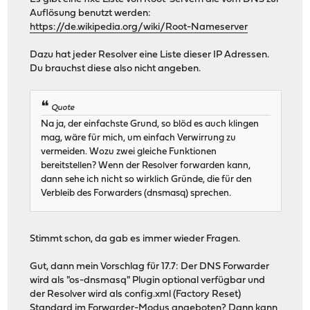
Auflösung benutzt werden:
https://de.wikipedia.org/wiki/Root-Nameserver
Dazu hat jeder Resolver eine Liste dieser IP Adressen.
Du brauchst diese also nicht angeben.
Quote
Na ja, der einfachste Grund, so blöd es auch klingen
mag, wäre für mich, um einfach Verwirrung zu
vermeiden. Wozu zwei gleiche Funktionen
bereitstellen? Wenn der Resolver forwarden kann,
dann sehe ich nicht so wirklich Gründe, die für den
Verbleib des Forwarders (dnsmasq) sprechen.
Stimmt schon, da gab es immer wieder Fragen.
Gut, dann mein Vorschlag für 17.7: Der DNS Forwarder
wird als "os-dnsmasq" Plugin optional verfügbar und
der Resolver wird als config.xml (Factory Reset)
Standard im Forwarder-Modus angeboten? Dann kann