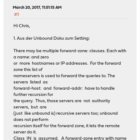
March 20, 2017, 11:51:15 AM
#1
Hi Chris,
1. Aus der Unbound Doku zum Setting:
There may be multiple forward-zone: clauses. Each with
a name: and zero
or more hostnames or IP addresses. For the forward
zone this list of
nameservers is used to forward the queries to. The
servers listed as
forward-host: and forward-addr: have to handle
further recursion for
the query. Thus, those servers are not authority
servers, but are
(just like unbound is) recursive servers too; unbound
does not perform
recursion itself for the forward zone, it lets the remote
server do it.
Class IN is assumed. A forward-zone entry with name