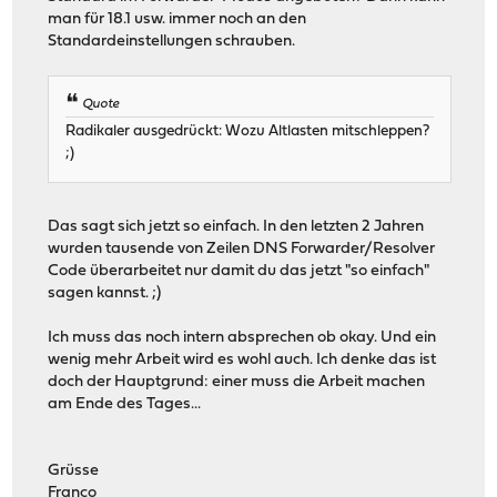
man für 18.1 usw. immer noch an den
Standardeinstellungen schrauben.
Quote
Radikaler ausgedrückt: Wozu Altlasten mitschleppen?
;)
Das sagt sich jetzt so einfach. In den letzten 2 Jahren
wurden tausende von Zeilen DNS Forwarder/Resolver
Code überarbeitet nur damit du das jetzt "so einfach"
sagen kannst. ;)
Ich muss das noch intern absprechen ob okay. Und ein
wenig mehr Arbeit wird es wohl auch. Ich denke das ist
doch der Hauptgrund: einer muss die Arbeit machen
am Ende des Tages...
Grüsse
Franco