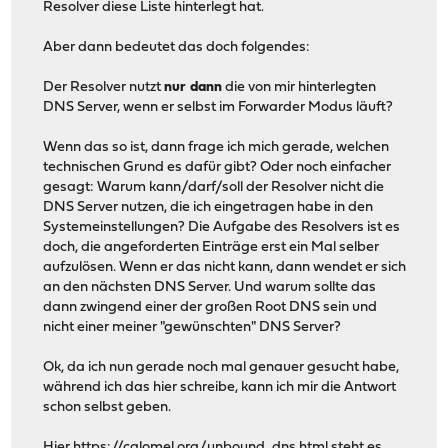
Resolver diese Liste hinterlegt hat.
Aber dann bedeutet das doch folgendes:
Der Resolver nutzt
nur dann
die von mir hinterlegten
DNS Server, wenn er selbst im Forwarder Modus läuft?
Wenn das so ist, dann frage ich mich gerade, welchen
technischen Grund es dafür gibt? Oder noch einfacher
gesagt: Warum kann/darf/soll der Resolver nicht die
DNS Server nutzen, die ich eingetragen habe in den
Systemeinstellungen? Die Aufgabe des Resolvers ist es
doch, die angeforderten Einträge erst ein Mal selber
aufzulösen. Wenn er das nicht kann, dann wendet er sich
an den nächsten DNS Server. Und warum sollte das
dann zwingend einer der großen Root DNS sein und
nicht einer meiner "gewünschten" DNS Server?
Ok, da ich nun gerade noch mal genauer gesucht habe,
während ich das hier schreibe, kann ich mir die Antwort
schon selbst geben.
Hier
https://calomel.org/unbound_dns.html
steht es