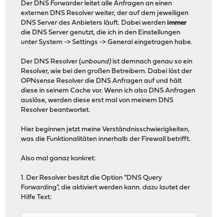
Der DNS Forwarder leitet alle Anfragen an einen
externen DNS Resolver weiter, der auf dem jeweiligen
DNS Server des Anbieters läuft. Dabei werden
immer
die DNS Server genutzt, die ich in den Einstellungen
unter System -> Settings -> General eingetragen habe.
Der DNS Resolver (
unbound)
ist demnach genau so ein
Resolver, wie bei den großen Betreibern. Dabei löst der
OPNsense Resolver die DNS Anfragen auf und hält
diese in seinem Cache vor. Wenn ich also DNS Anfragen
auslöse, werden diese erst mal von meinem DNS
Resolver beantwortet.
Hier beginnen jetzt meine Verständnisschwierigkeiten,
was die Funktionalitäten innerhalb der Firewall betrifft.
Also mal ganaz konkret:
1. Der Resolver besitzt die Option "DNS Query
Forwarding", die aktiviert werden kann. dazu lautet der
Hilfe Text: