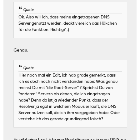
Quote
Ok. Also will ich, dass meine eingetragenen DNS
Server genutzt werden, deaktiviere ich das Häkchen
für die Funktion. Richtig? ;)
Genau.
Quote
Hier noch mal ein Edit, ich hab grade gemerkt, dass
ich es doch noch nicht verstanden habe: Was genau
meinst Du mit "die Root-Server" ? Sprichst Du von
"anderen" Servern als denen, die ich eingetragen
habe? Denn da ist ja wieder der Punkt, dass der
Resolver ja egal in welchem Modus er läuft, die DNS
Server nutzen soll, die ich ihm vorgegeben habe. Oder
verstehe ich das gerade grundlegend falsch?
Es gibt eine fixe Liste von Root-Servern die vom DNS zur