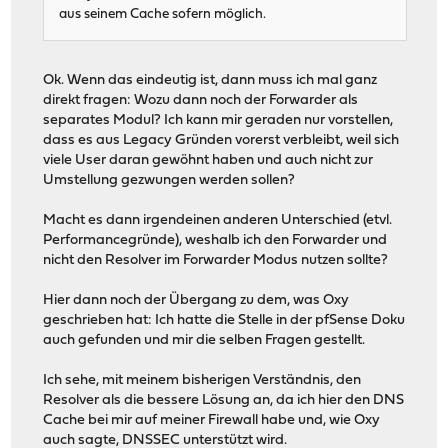
aus seinem Cache sofern möglich.
Ok. Wenn das eindeutig ist, dann muss ich mal ganz
direkt fragen: Wozu dann noch der Forwarder als
separates Modul? Ich kann mir geraden nur vorstellen,
dass es aus Legacy Gründen vorerst verbleibt, weil sich
viele User daran gewöhnt haben und auch nicht zur
Umstellung gezwungen werden sollen?
Macht es dann irgendeinen anderen Unterschied (etvl.
Performancegründe), weshalb ich den Forwarder und
nicht den Resolver im Forwarder Modus nutzen sollte?
Hier dann noch der Übergang zu dem, was Oxy
geschrieben hat: Ich hatte die Stelle in der pfSense Doku
auch gefunden und mir die selben Fragen gestellt.
Ich sehe, mit meinem bisherigen Verständnis, den
Resolver als die bessere Lösung an, da ich hier den DNS
Cache bei mir auf meiner Firewall habe und, wie Oxy
auch sagte, DNSSEC unterstützt wird.