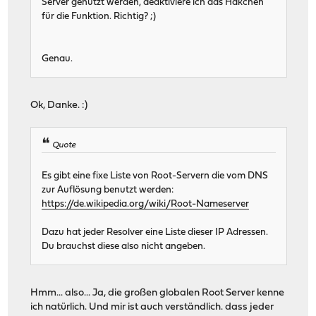
Server genutzt werden, deaktiviere ich das Häkchen
für die Funktion. Richtig? ;)
Genau.
Ok, Danke. :)
Quote
Es gibt eine fixe Liste von Root-Servern die vom DNS
zur Auflösung benutzt werden:
https://de.wikipedia.org/wiki/Root-Nameserver
Dazu hat jeder Resolver eine Liste dieser IP Adressen.
Du brauchst diese also nicht angeben.
Hmm... also... Ja, die großen globalen Root Server kenne
ich natürlich. Und mir ist auch verständlich. dass jeder