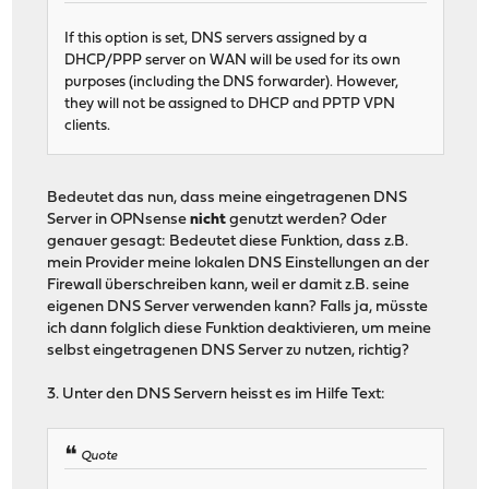
If this option is set, DNS servers assigned by a
DHCP/PPP server on WAN will be used for its own
purposes (including the DNS forwarder). However,
they will not be assigned to DHCP and PPTP VPN
clients.
Bedeutet das nun, dass meine eingetragenen DNS
Server in OPNsense
nicht
genutzt werden? Oder
genauer gesagt: Bedeutet diese Funktion, dass z.B.
mein Provider meine lokalen DNS Einstellungen an der
Firewall überschreiben kann, weil er damit z.B. seine
eigenen DNS Server verwenden kann? Falls ja, müsste
ich dann folglich diese Funktion deaktivieren, um meine
selbst eingetragenen DNS Server zu nutzen, richtig?
3. Unter den DNS Servern heisst es im Hilfe Text:
Quote