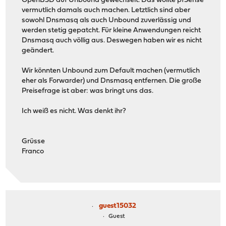
OpenBSD auf Unbound gewechselt. Das wollte pfSense
vermutlich damals auch machen. Letztlich sind aber
sowohl Dnsmasq als auch Unbound zuverlässig und
werden stetig gepatcht. Für kleine Anwendungen reicht
Dnsmasq auch völlig aus. Deswegen haben wir es nicht
geändert.
Wir könnten Unbound zum Default machen (vermutlich
eher als Forwarder) und Dnsmasq entfernen. Die große
Preisefrage ist aber: was bringt uns das.
Ich weiß es nicht. Was denkt ihr?
Grüsse
Franco
guest15032
Guest