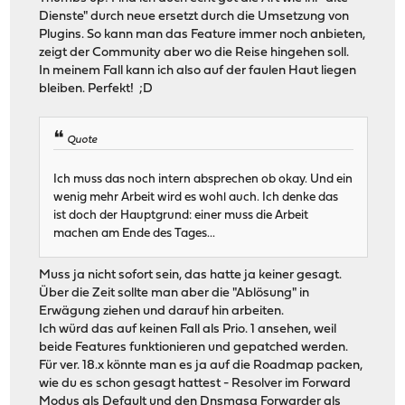
Dienste" durch neue ersetzt durch die Umsetzung von
Plugins. So kann man das Feature immer noch anbieten,
zeigt der Community aber wo die Reise hingehen soll.
In meinem Fall kann ich also auf der faulen Haut liegen
bleiben. Perfekt! ;D
Quote
Ich muss das noch intern absprechen ob okay. Und ein
wenig mehr Arbeit wird es wohl auch. Ich denke das
ist doch der Hauptgrund: einer muss die Arbeit
machen am Ende des Tages...
Muss ja nicht sofort sein, das hatte ja keiner gesagt.
Über die Zeit sollte man aber die "Ablösung" in
Erwägung ziehen und darauf hin arbeiten.
Ich würd das auf keinen Fall als Prio. 1 ansehen, weil
beide Features funktionieren und gepatched werden.
Für ver. 18.x könnte man es ja auf die Roadmap packen,
wie du es schon gesagt hattest - Resolver im Forward
Modus als Default und den Dnsmasq Forwarder als