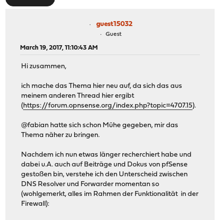
guest15032
Guest
March 19, 2017, 11:10:43 AM
Hi zusammen,
ich mache das Thema hier neu auf, da sich das aus
meinem anderen Thread hier ergibt
(
https://forum.opnsense.org/index.php?topic=4707.15
).
@fabian hatte sich schon Mühe gegeben, mir das
Thema näher zu bringen.
Nachdem ich nun etwas länger recherchiert habe und
dabei u.A. auch auf Beiträge und Dokus von pfSense
gestoßen bin, verstehe ich den Unterscheid zwischen
DNS Resolver und Forwarder momentan so
(wohlgemerkt, alles im Rahmen der Funktionalität in der
Firewall):