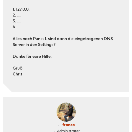
1. 127.0.0.1
2. .....
3. .....
4. .....
Alles nach Punkt 1. sind dann die eingetragenen DNS
Server in den Settings?
Danke für eure Hilfe.
Gruß
Chris
franco
Administrator