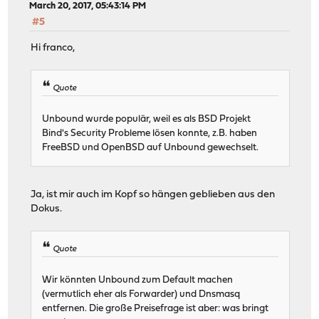
March 20, 2017, 05:43:14 PM
#5
Hi franco,
Quote
Unbound wurde populär, weil es als BSD Projekt
Bind's Security Probleme lösen konnte, z.B. haben
FreeBSD und OpenBSD auf Unbound gewechselt.
Ja, ist mir auch im Kopf so hängen geblieben aus den
Dokus.
Quote
Wir könnten Unbound zum Default machen
(vermutlich eher als Forwarder) und Dnsmasq
entfernen. Die große Preisefrage ist aber: was bringt