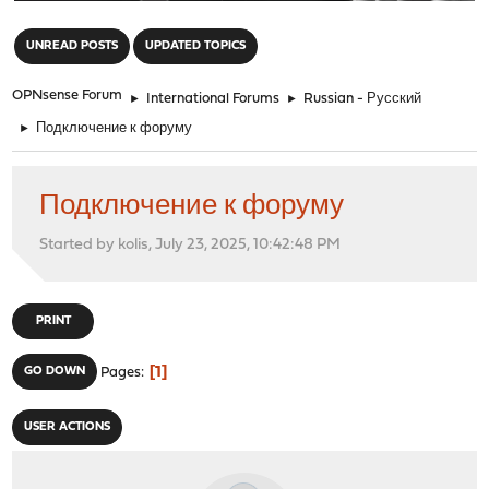
"
UNREAD POSTS
UPDATED TOPICS
OPNsense Forum
►
International Forums
►
Russian - Русский
►
Подключение к форуму
Подключение к форуму
Started by kolis, July 23, 2025, 10:42:48 PM
PRINT
1
GO DOWN
Pages
USER ACTIONS