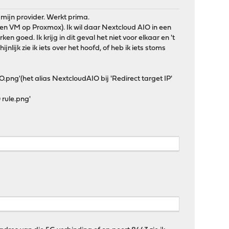
mijn provider. Werkt prima.
(een VM op Proxmox). Ik wil daar Nextcloud AIO in een
 goed. Ik krijg in dit geval het niet voor elkaar en 't
lijk zie ik iets over het hoofd, of heb ik iets stoms
png'(het alias NextcloudAIO bij 'Redirect target IP'
 rule.png'