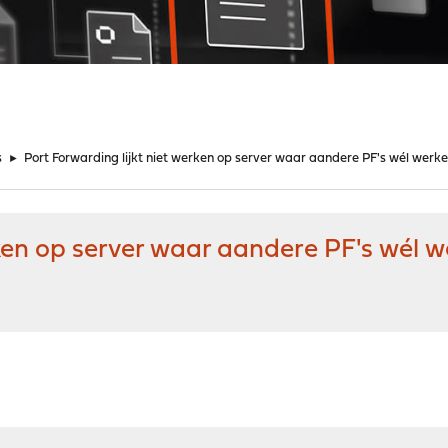
s
►
Port Forwarding lijkt niet werken op server waar aandere PF's wél werk
rken op server waar aandere PF's wél 