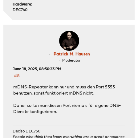
Hardware:
DEC740
Patrick M. Hausen
Moderator
June 18, 2025, 08:50:23 PM
#8
mDNS-Repeater kann nur und muss den Port 5353
benutzen, sonst funktioniert mDNS nicht.
Daher sollte man diesen Port niemals für eigene DNS-
Dienste konfigurieren.
Deciso DEC750
People who think they know everything are a great annoyance