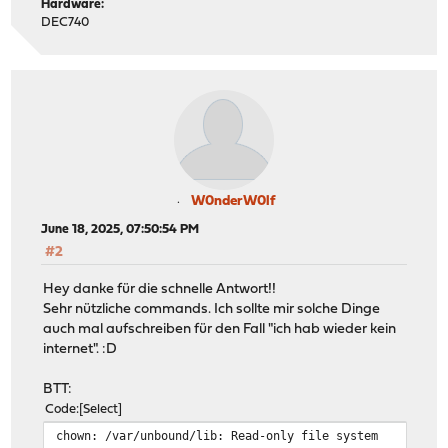
Hardware:
DEC740
W0nderW0lf
June 18, 2025, 07:50:54 PM
#2
Hey danke für die schnelle Antwort!!
Sehr nützliche commands. Ich sollte mir solche Dinge
auch mal aufschreiben für den Fall "ich hab wieder kein
internet". :D
BTT:
Code
Select
chown: /var/unbound/lib: Read-only file system