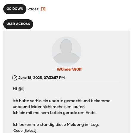
1
GO DOWN
Pages
USER ACTIONS
W0nderW0lf
June 18, 2025, 07:32:57 PM
Hi @ll,
ich habe vorhin ein update gemacht und bekomme
unbound leider nicht mehr zum laufen.
Ich bin mit meinem Latein gerade am Ende.
Ich bekomme ständig diese Meldung im Log:
Code
Select