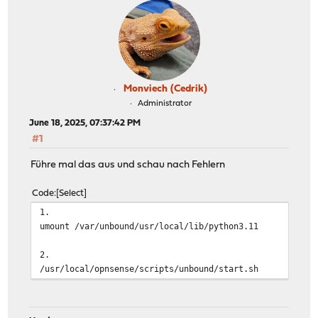
Monviech (Cedrik)
Administrator
June 18, 2025, 07:37:42 PM
#1
Führe mal das aus und schau nach Fehlern
Code
Select
1.
umount /var/unbound/usr/local/lib/python3.11
2.
/usr/local/opnsense/scripts/unbound/start.sh