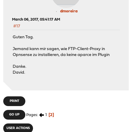
dmoreira
March 06, 2017, 05:41:17 AM
#17
Guten Tag.
Jemand kann mir sagen, wie FTP-Client-Proxy in
Opnsense zu installieren, da keine aparce im Plugin
Danke.
David.
PRINT
1
2
GO UP
Pages
USER ACTIONS