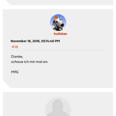
hollsten
November 16, 2016, 03:14:46 PM
#16
Danke,
schaue ich mir mal an.
MfG