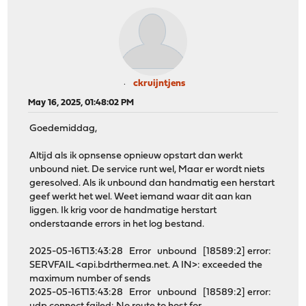
ckruijntjens
May 16, 2025, 01:48:02 PM
Goedemiddag,
Altijd als ik opnsense opnieuw opstart dan werkt
unbound niet. De service runt wel, Maar er wordt niets
geresolved. Als ik unbound dan handmatig een herstart
geef werkt het wel. Weet iemand waar dit aan kan
liggen. Ik krig voor de handmatige herstart
onderstaande errors in het log bestand.
2025-05-16T13:43:28 Error unbound [18589:2] error:
SERVFAIL <api.bdrthermea.net. A IN>: exceeded the
maximum number of sends
2025-05-16T13:43:28 Error unbound [18589:2] error: