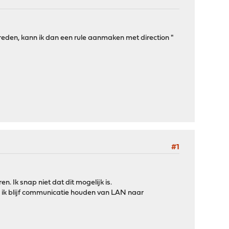
treden, kann ik dan een rule aanmaken met direction "
#1
 Ik snap niet dat dit mogelijk is.
 ik blijf communicatie houden van LAN naar