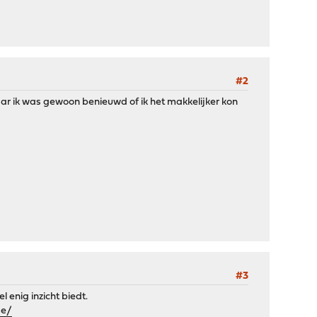
#2
 maar ik was gewoon benieuwd of ik het makkelijker kon
#3
 enig inzicht biedt.
se/