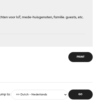
ten voor IoT, mede-huisgenoten, familie. guests, etc.
PRINT
ump to