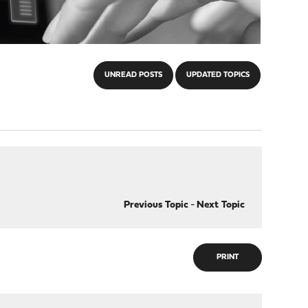
UNREAD POSTS
UPDATED TOPICS
Previous Topic
-
Next Topic
PRINT