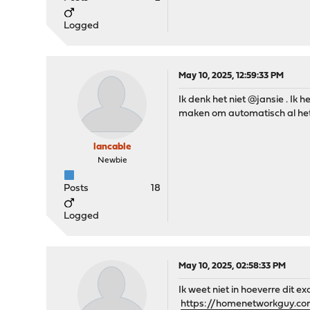
Logged
May 10, 2025, 12:59:33 PM
Ik denk het niet @jansie . Ik 
maken om automatisch al het 
lancable
Newbie
Posts
18
Logged
May 10, 2025, 02:58:33 PM
Ik weet niet in hoeverre dit e
https://homenetworkguy.co