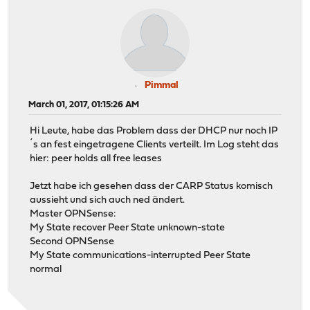
Pimmal
March 01, 2017, 01:15:26 AM
Hi Leute, habe das Problem dass der DHCP nur noch IP
´s an fest eingetragene Clients verteilt. Im Log steht das
hier: peer holds all free leases
Jetzt habe ich gesehen dass der CARP Status komisch
aussieht und sich auch ned ändert.
Master OPNSense:
My State recover Peer State unknown-state
Second OPNSense
My State communications-interrupted Peer State
normal