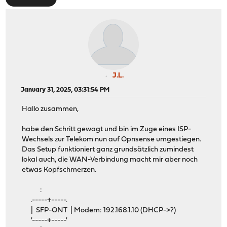
J.L.
January 31, 2025, 03:31:54 PM
Hallo zusammen,
habe den Schritt gewagt und bin im Zuge eines ISP-
Wechsels zur Telekom nun auf Opnsense umgestiegen.
Das Setup funktioniert ganz grundsätzlich zumindest
lokal auch, die WAN-Verbindung macht mir aber noch
etwas Kopfschmerzen.
:
.-----+-----.
| SFP-ONT | Modem: 192.168.1.10 (DHCP->?)
'-----+-----'