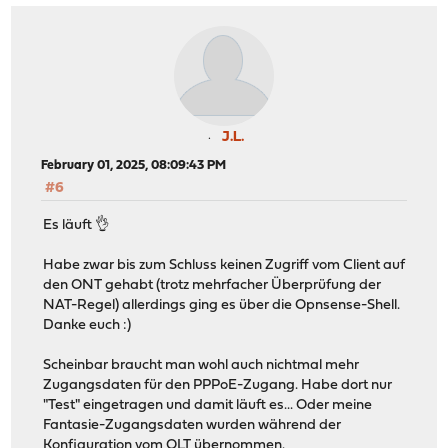
J.L.
February 01, 2025, 08:09:43 PM
#6
Es läuft 👌
Habe zwar bis zum Schluss keinen Zugriff vom Client auf
den ONT gehabt (trotz mehrfacher Überprüfung der
NAT-Regel) allerdings ging es über die Opnsense-Shell.
Danke euch :)
Scheinbar braucht man wohl auch nichtmal mehr
Zugangsdaten für den PPPoE-Zugang. Habe dort nur
"Test" eingetragen und damit läuft es... Oder meine
Fantasie-Zugangsdaten wurden während der
Konfiguration vom OLT übernommen.