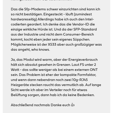
Das die Sfp-Modems schwer einzurichten sind kann ich
so nicht bestätigen. Eingesteckt - läuft (zumindest
hardwareseitig) Allerdings habe ich auch den Intel-
codierten geordert. Ich denke das die Vendor-ID die
einzige wirkliche Hürde ist. Und da der SFP-Standard
aus der Industrie und nicht dem Consumer-Bereich
kommt, kocht eben jeder sein eigenes Süppchen.
Möglicherweise ist der X533 aber auch großzügiger was
das angeht, who knows.
Ja, das Modul wird warm, aber der Energieverbrauch
hält sich absolut gesehen in Grenzen. Laut FS unter 2
Watt - das sollte weniger als bei einem externen ONT
sein. Das Problem ist eher der kompakte Formfaktor,
und wenn dann nebendran noch zwei 10g-RJ45
Heizgeräte stecken raucht das vermutlich ab. Auf lange
Sicht werde ich aber im Verteiler noch für etwas
Belüftung sorgen, dann hab ich da keine Bedenken.
Abschließend nochmals Danke euch 👍