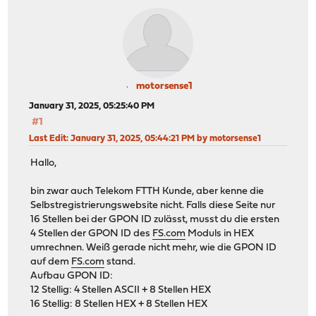
motorsense1
January 31, 2025, 05:25:40 PM
#1
Last Edit
: January 31, 2025, 05:44:21 PM by motorsense1
Hallo,
bin zwar auch Telekom FTTH Kunde, aber kenne die
Selbstregistrierungswebsite nicht. Falls diese Seite nur
16 Stellen bei der GPON ID zulässt, musst du die ersten
4 Stellen der GPON ID des
FS.com
Moduls in HEX
umrechnen. Weiß gerade nicht mehr, wie die GPON ID
auf dem
FS.com
stand.
Aufbau GPON ID:
12 Stellig: 4 Stellen ASCII + 8 Stellen HEX
16 Stellig: 8 Stellen HEX + 8 Stellen HEX