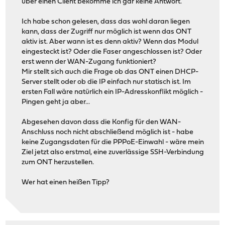
über einen Client bekomme ich gar keine Antwort.
Ich habe schon gelesen, dass das wohl daran liegen
kann, dass der Zugriff nur möglich ist wenn das ONT
aktiv ist. Aber wann ist es denn aktiv? Wenn das Modul
eingesteckt ist? Oder die Faser angeschlossen ist? Oder
erst wenn der WAN-Zugang funktioniert?
Mir stellt sich auch die Frage ob das ONT einen DHCP-
Server stellt oder ob die IP einfach nur statisch ist. Im
ersten Fall wäre natürlich ein IP-Adresskonflikt möglich -
Pingen geht ja aber...
Abgesehen davon dass die Konfig für den WAN-
Anschluss noch nicht abschließend möglich ist - habe
keine Zugangsdaten für die PPPoE-Einwahl - wäre mein
Ziel jetzt also erstmal, eine zuverlässige SSH-Verbindung
zum ONT herzustellen.
Wer hat einen heißen Tipp?