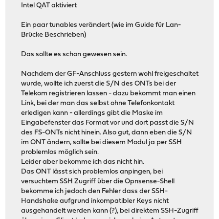
Intel QAT aktiviert
Ein paar tunables verändert (wie im Guide für Lan-
Brücke Beschrieben)
Das sollte es schon gewesen sein.
Nachdem der GF-Anschluss gestern wohl freigeschaltet
wurde, wollte ich zuerst die S/N des ONTs bei der
Telekom registrieren lassen - dazu bekommt man einen
Link, bei der man das selbst ohne Telefonkontakt
erledigen kann - allerdings gibt die Maske im
Eingabefenster das Format vor und dort passt die S/N
des FS-ONTs nicht hinein. Also gut, dann eben die S/N
im ONT ändern, sollte bei diesem Modul ja per SSH
problemlos möglich sein.
Leider aber bekomme ich das nicht hin.
Das ONT lässt sich problemlos anpingen, bei
versuchtem SSH Zugriff über die Opnsense-Shell
bekomme ich jedoch den Fehler dass der SSH-
Handshake aufgrund inkompatibler Keys nicht
ausgehandelt werden kann (?), bei direktem SSH-Zugriff