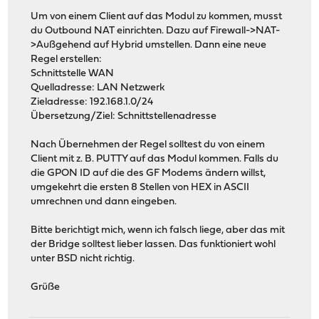
Um von einem Client auf das Modul zu kommen, musst
du Outbound NAT einrichten. Dazu auf Firewall->NAT-
>Außgehend auf Hybrid umstellen. Dann eine neue
Regel erstellen:
Schnittstelle WAN
Quelladresse: LAN Netzwerk
Zieladresse: 192.168.1.0/24
Übersetzung/Ziel: Schnittstellenadresse
Nach Übernehmen der Regel solltest du von einem
Client mit z. B. PUTTY auf das Modul kommen. Falls du
die GPON ID auf die des GF Modems ändern willst,
umgekehrt die ersten 8 Stellen von HEX in ASCII
umrechnen und dann eingeben.
Bitte berichtigt mich, wenn ich falsch liege, aber das mit
der Bridge solltest lieber lassen. Das funktioniert wohl
unter BSD nicht richtig.
Grüße