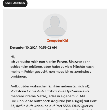
USER ACTIONS
ComputerKid
December 10, 2024, 10:59:02 AM
Hi,
ich versuche mich nun hier im Forum. Bin zwar sehr
schlecht im erklären, aber habe zu viele Nächte nach
meinem Fehler gesucht, nun muss ich es zumindest
probieren:
Aufbau (der wahrscheinlich hier nebensächlich ist):
Vodafone Cable <--> Fritzbox <--> OpnSense <-->
mehrere interne Netze, jedes in eigenem VLAN.
Die OpnSense nutzt noch Adguard (als Plugin) auf Port
53, dafür läuft Unbound auf Port 5354. DNS Queries