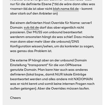
nur für die definierte Ebene (*.tld.de wäre dann alles was
<name>.tld.de ist aber nicht
blah.name.tld.de
- kommt
aber stark auf den Anbieter an)
Bei einem definierten Host Override für Name: server1
Domain:
sub.tld.de
darf das aber eigentlich nicht
passieren. Der MUSS von unbound beantwortet
werdenm ansonsten hängt da was schief. Dazu müsste
man dann aber mehr über die unbound/DNS
Konfiguration wissen/sehen, um da konkreter zu sagen,
was genau das Problem ist.
Die externe IP hängt aber an der unbound Domain
Einstellung "transparent" für die von OPNsense
genutzte Domain. Man kann hier auch was anderes
definieren (lokal bspw., damit NUR lokale Einträge
beantwortet werden und alles andere mit NXDOMAIN
was er nicht kennt und somit keine internen Fragen nach
außen gelangen). Aber die Overrides müssen laufen.
Cheers