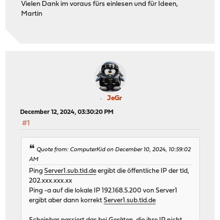
Vielen Dank im voraus fürs einlesen und für Ideen,
Martin
JeGr
December 12, 2024, 03:30:20 PM
#1
Quote from: ComputerKid on December 10, 2024, 10:59:02
AM
Ping
Server1.sub.tld.de
ergibt die öffentliche IP der tld,
202.xxx.xxx.xx
Ping -a auf die lokale IP 192.168.5.200 von Server1
ergibt aber dann korrekt
Server1.sub.tld.de