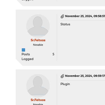
November 25, 2024, 09:58:5
Status
Sr.Feitoza
Newbie
Posts
5
Logged
November 25, 2024, 09:59:1
Plugin
Sr.Feitoza
Newbie