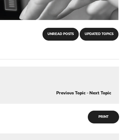
UNREAD POSTS
UPDATED TOPICS
Previous Topic
-
Next Topic
PRINT