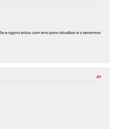
ção e agora estou com erro para atualizar e o zenarmor
#1