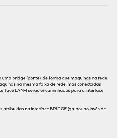
ar uma bridge (ponte), de forma que máquinas na rede
 máquinas na mesma faixa de rede, mas conectadas
interface LAN-1 serão encaminhados para a interface
as atribuídas na interface BRIDGE (grupo), ao invés de