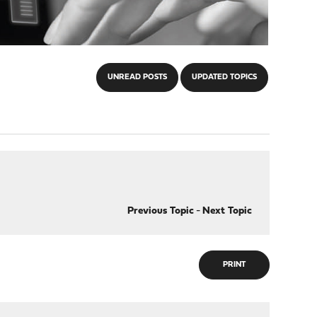
UNREAD POSTS
UPDATED TOPICS
Previous Topic
-
Next Topic
PRINT