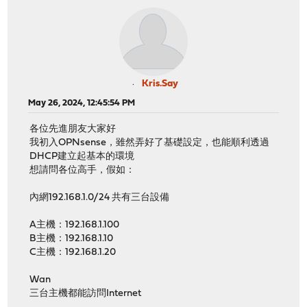
Kris.Say
May 26, 2024, 12:45:54 PM
各位先進朋友大家好
我初入OPNsense，雖然弄好了基礎設定，也能順利透過
DHCP建立起基本的環境
想請問各位高手，假如：
內網192.168.1.0/24 共有三台設備
A主機：192.168.1.100
B主機：192.168.1.10
C主機：192.168.1.20
Wan
三台主機都能訪問Internet