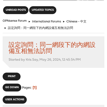
"
UNREAD POSTS
UPDATED TOPICS
OPNsense Forum
►
International Forums
►
Chinese - 中文
►
設定詢問：同一網段下的內網設備互相無法訪問
設定詢問：同一網段下的內網設
備互相無法訪問
Started by Kris.Say, May 26, 2024, 12:45:54 PM
PRINT
1
GO DOWN
Pages
USER ACTIONS