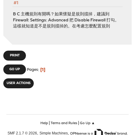
#1
B C 主機規則有開嗎？如果懷疑是規則擋掉，建議到
Firewall: Settings: Advanced 把 Disable Firewall 打勾。
這樣就知道是不是規則擋掉的。在考慮怎麼配置規則
PRINT
1
GO UP
Pages
USER ACTIONS
|
|
Help
Terms and Rules
Go Up ▲
,
,
SMF 2.1.7 © 2026
Simple Machines