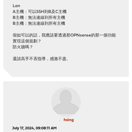
Lan
A主機：可以SSH到B及C主機
B主機：無法連線到所有主機
B主機：無法連線到所有主機
假如可以的話，我應該要透過那OPNsense的那一個功能
實現這個規劃？
防火牆嗎？
還請高手不吝指導，感激不盡。
hsing
July 17, 2024, 09:08:11 AM