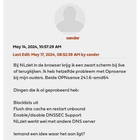
sander
May 14, 2024, 10:57:29 AM
Last Edit
: May 17, 2024, 08:52:39 AM by sander
Bij NLziet in de browser krijg ik een zwart scherm bij live
of terugkijken. Ik heb hetzelfde probleem met Opnsense
bij mijn ouders. Beide OPNsense 24.1.6-amd64
Dingen die ik al geprobeerd heb:
Blocklists uit
Flush dns cache en restart unbound
Enable/disable DNSSEC Support
NLziet werkt wel met andere DNS server
Iemand een idee waar het aan ligt?