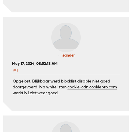
sander
May 17, 2024, 08:52:18 AM
#1
Opgelost. Blijkbaar werd blocklist disable niet goed
doorgevoerd. Na whitelisten
cookie-cdn.cookiepro.com
werkt NLziet weer goed.