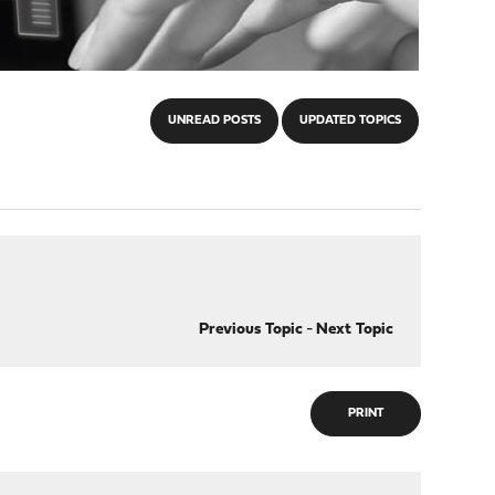
UNREAD POSTS
UPDATED TOPICS
Previous Topic
-
Next Topic
PRINT