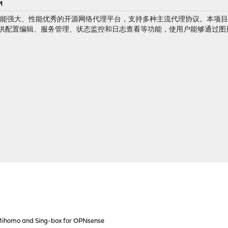
M
 都是款功能强大、性能优秀的开源网络代理平台，支持多种主流代理协议。本项目将 Miho
供配置编辑、服务管理、状态监控和日志查看等功能，使用户能够通过图形界面
ihomo and Sing-box for OPNsense