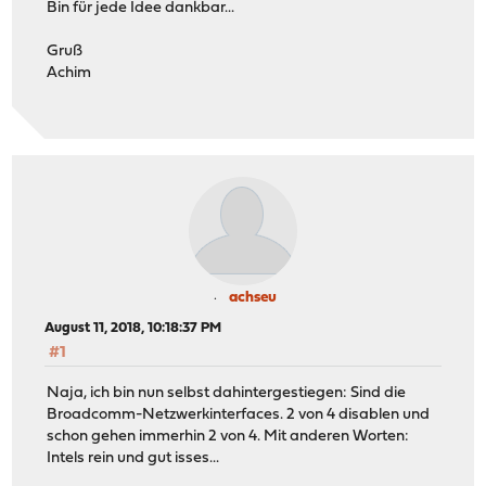
Bin für jede Idee dankbar...
Gruß
Achim
achseu
August 11, 2018, 10:18:37 PM
#1
Naja, ich bin nun selbst dahintergestiegen: Sind die
Broadcomm-Netzwerkinterfaces. 2 von 4 disablen und
schon gehen immerhin 2 von 4. Mit anderen Worten:
Intels rein und gut isses...