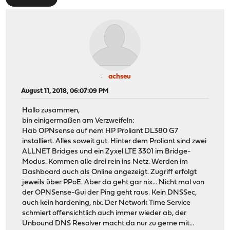
achseu
August 11, 2018, 06:07:09 PM
Hallo zusammen,
bin einigermaßen am Verzweifeln:
Hab OPNsense auf nem HP Proliant DL380 G7
installiert. Alles soweit gut. Hinter dem Proliant sind zwei
ALLNET Bridges und ein Zyxel LTE 3301 im Bridge-
Modus. Kommen alle drei rein ins Netz. Werden im
Dashboard auch als Online angezeigt. Zugriff erfolgt
jeweils über PPoE. Aber da geht gar nix... Nicht mal von
der OPNSense-Gui der Ping geht raus. Kein DNSSec,
auch kein hardening, nix. Der Network Time Service
schmiert offensichtlich auch immer wieder ab, der
Unbound DNS Resolver macht da nur zu gerne mit...