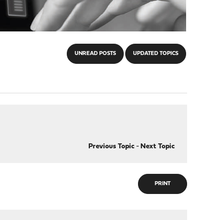
UNREAD POSTS
UPDATED TOPICS
Previous Topic
-
Next Topic
PRINT