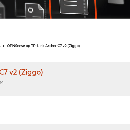
s
►
OPNSense op TP-Link Archer C7 v2 (Ziggo)
7 v2 (Ziggo)
AM