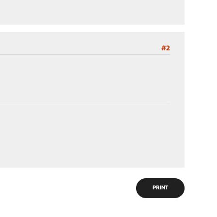
#2
PRINT