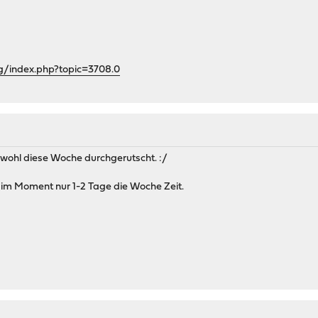
rg/index.php?topic=3708.0
st wohl diese Woche durchgerutscht. :/
t im Moment nur 1-2 Tage die Woche Zeit.