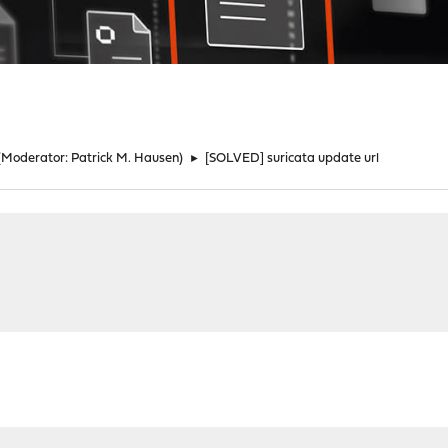
(Moderator:
Patrick M. Hausen
)
►
[SOLVED] suricata update url