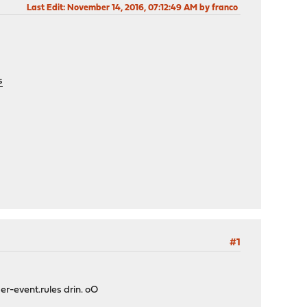
Last Edit
: November 14, 2016, 07:12:49 AM by franco
s
#1
er-event.rules drin. oO