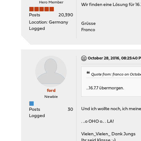
Hero Member
Wir finden eine Lösung für 16
Posts
20,390
Location: Germany
Grüsse
Logged
Franco
October 28, 2016, 08:25:40 
Quote from: franco on Octob
...16.7.7 übermorgen.
ford
Newbie
Und ich wollte noch, ich mein
Posts
30
Logged
. ..o OHO o.. . LA!
Vielen_Vielen_ Dank Jungs
Ihr seid Klasse ;-)