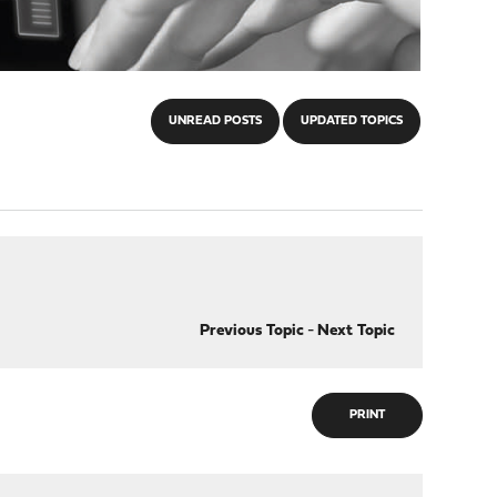
UNREAD POSTS
UPDATED TOPICS
Previous Topic
-
Next Topic
PRINT