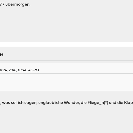
.7.7 übermorgen.
PM
er 24, 2016, 07:40:46 PM
e, was soll ich sagen, unglaubliche Wunder, die Fliege_n(*) und die Kla