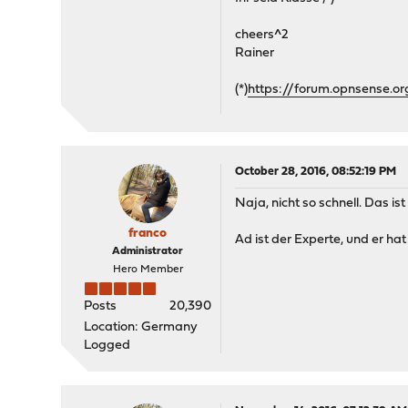
cheers^2
Rainer
(*)
https://forum.opnsense.o
October 28, 2016, 08:52:19 PM
Naja, nicht so schnell. Das i
franco
Ad ist der Experte, und er ha
Administrator
Hero Member
Posts
20,390
Location: Germany
Logged