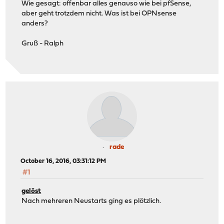
Wie gesagt: offenbar alles genauso wie bei pfSense,
aber geht trotzdem nicht. Was ist bei OPNsense
anders?
Gruß - Ralph
rade
October 16, 2016, 03:31:12 PM
#1
gelöst
Nach mehreren Neustarts ging es plötzlich.