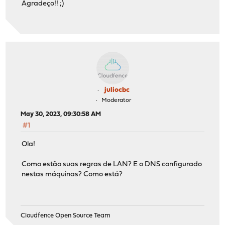
Agradeço!! ;)
juliocbc
Moderator
May 30, 2023, 09:30:58 AM
#1
Ola!
Como estão suas regras de LAN? E o DNS configurado
nestas máquinas? Como está?
Cloudfence Open Source Team