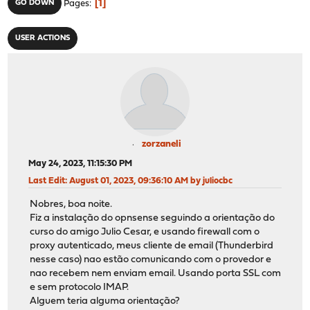
1
GO DOWN
Pages
USER ACTIONS
zorzaneli
May 24, 2023, 11:15:30 PM
Last Edit
: August 01, 2023, 09:36:10 AM by juliocbc
Nobres, boa noite.
Fiz a instalação do opnsense seguindo a orientação do
curso do amigo Julio Cesar, e usando firewall com o
proxy autenticado, meus cliente de email (Thunderbird
nesse caso) nao estão comunicando com o provedor e
nao recebem nem enviam email. Usando porta SSL com
e sem protocolo IMAP.
Alguem teria alguma orientação?