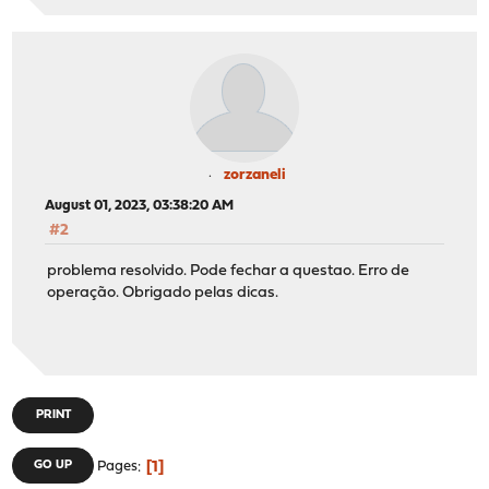
zorzaneli
August 01, 2023, 03:38:20 AM
#2
problema resolvido. Pode fechar a questao. Erro de
operação. Obrigado pelas dicas.
PRINT
1
GO UP
Pages