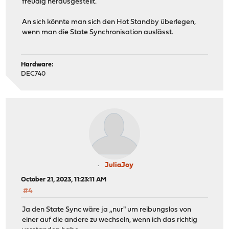
freudig herausgestellt.
An sich könnte man sich den Hot Standby überlegen,
wenn man die State Synchronisation auslässt.
Hardware:
DEC740
JuliaJoy
October 21, 2023, 11:23:11 AM
#4
Ja den State Sync wäre ja ,,nur" um reibungslos von
einer auf die andere zu wechseln, wenn ich das richtig