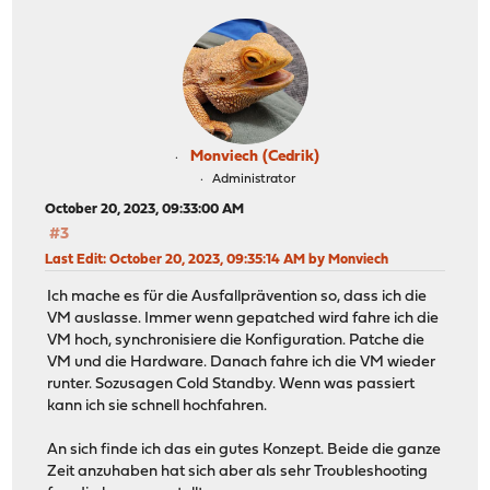
Monviech (Cedrik)
Administrator
October 20, 2023, 09:33:00 AM
#3
Last Edit
: October 20, 2023, 09:35:14 AM by Monviech
Ich mache es für die Ausfallprävention so, dass ich die
VM auslasse. Immer wenn gepatched wird fahre ich die
VM hoch, synchronisiere die Konfiguration. Patche die
VM und die Hardware. Danach fahre ich die VM wieder
runter. Sozusagen Cold Standby. Wenn was passiert
kann ich sie schnell hochfahren.
An sich finde ich das ein gutes Konzept. Beide die ganze
Zeit anzuhaben hat sich aber als sehr Troubleshooting