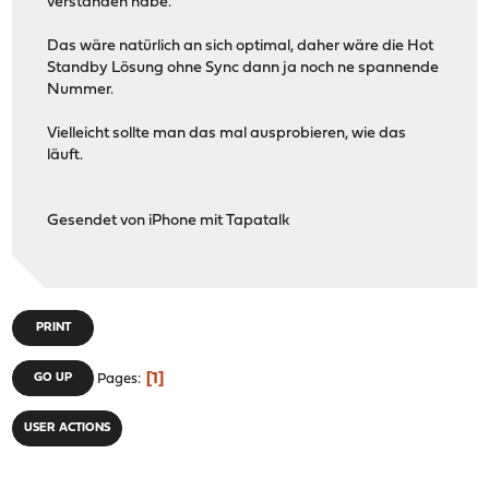
verstanden habe.
Das wäre natürlich an sich optimal, daher wäre die Hot
Standby Lösung ohne Sync dann ja noch ne spannende
Nummer.
Vielleicht sollte man das mal ausprobieren, wie das
läuft.
Gesendet von iPhone mit Tapatalk
PRINT
1
GO UP
Pages
USER ACTIONS