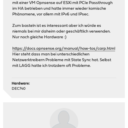
mit einer VM Opnsense auf ESXi mit PCIe Passthrough
im HA betrieben und hatte immer wieder komische
Phänomene, vor allem mit IPv6 und IPsec.
Zum basteln ist es interessant aber ich würde es
niemals bei mir daheim oder geschäftlich verwenden.
Nur noch gleiche Hardware :)
https://docs.opnsense.org/manual/how-tos/carp.html
Hier steht dass man bei unterschiedlichen
Netzwerktreibern Probleme mit State Sync hat. Selbst
mit LAGG hatte ich trotzdem oft Probleme.
Hardware:
DEC740