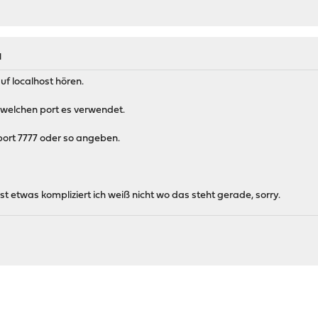
M
f localhost hören.
 welchen port es verwendet.
 port 7777 oder so angeben.
 etwas kompliziert ich weiß nicht wo das steht gerade, sorry.