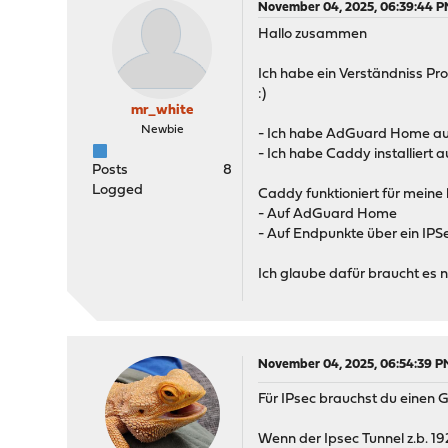
November 04, 2025, 06:39:44 
Hallo zusammen
Ich habe ein Verständniss Pr
:)
mr_white
Newbie
- Ich habe AdGuard Home auf
- Ich habe Caddy installiert 
Posts
8
Logged
Caddy funktioniert für meine 
- Auf AdGuard Home
- Auf Endpunkte über ein IPSe
Ich glaube dafür braucht es n
November 04, 2025, 06:54:39 P
Für IPsec brauchst du einen 
Wenn der Ipsec Tunnel z.b. 19