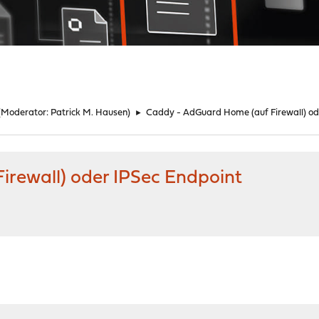
(Moderator:
Patrick M. Hausen
)
►
Caddy - AdGuard Home (auf Firewall) od
rewall) oder IPSec Endpoint
M