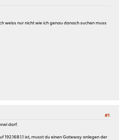
Ich weiss nur nicht wie ich genau danach suchen muss
#1
nel darf.
auf 192.168.1.1 ist, musst du einen Gateway anlegen der