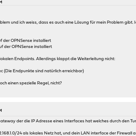
PM
oblem und ich weiss, dass es auch eine Lösung für mein Problem gibt. 
 der OPNSense installiert
auf der OPNSense installiert
lokalen Endpoints. Allerdings klappt die Weiterleitung nicht:
c (Die Endpunkte sind natürlich erreichbar)
och einen spezielle Regel, nicht?
M
Gateway der die IP Adresse eines Interfaces hat welches durch den Tun
2.168.1.0/24 als lokales Netz hat, und dein LAN interface der Firewall 