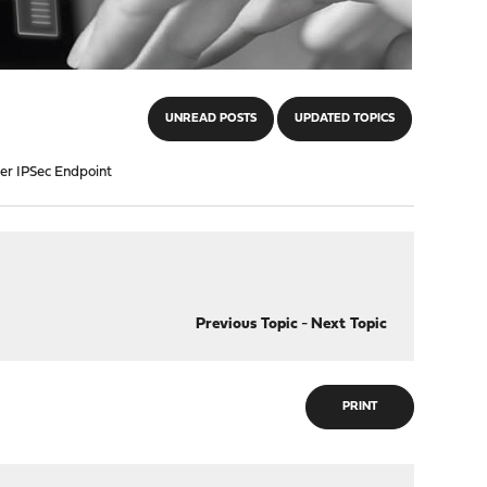
UNREAD POSTS
UPDATED TOPICS
er IPSec Endpoint
Previous Topic
-
Next Topic
PRINT