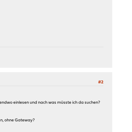
#2
rgendwo einlesen und nach was müsste ich da suchen?
hen, ohne Gateway?