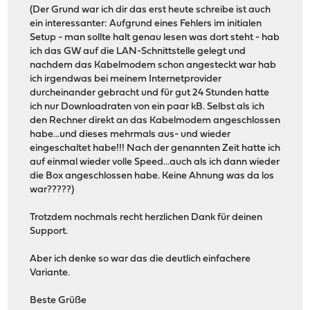
(Der Grund war ich dir das erst heute schreibe ist auch
ein interessanter: Aufgrund eines Fehlers im initialen
Setup - man sollte halt genau lesen was dort steht - hab
ich das GW auf die LAN-Schnittstelle gelegt und
nachdem das Kabelmodem schon angesteckt war hab
ich irgendwas bei meinem Internetprovider
durcheinander gebracht und für gut 24 Stunden hatte
ich nur Downloadraten von ein paar kB. Selbst als ich
den Rechner direkt an das Kabelmodem angeschlossen
habe...und dieses mehrmals aus- und wieder
eingeschaltet habe!!! Nach der genannten Zeit hatte ich
auf einmal wieder volle Speed...auch als ich dann wieder
die Box angeschlossen habe. Keine Ahnung was da los
war?????)
Trotzdem nochmals recht herzlichen Dank für deinen
Support.
Aber ich denke so war das die deutlich einfachere
Variante.
Beste Grüße