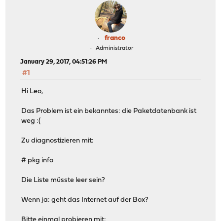
franco
Administrator
January 29, 2017, 04:51:26 PM
#1
Hi Leo,
Das Problem ist ein bekanntes: die Paketdatenbank ist
weg :(
Zu diagnostizieren mit:
# pkg info
Die Liste müsste leer sein?
Wenn ja: geht das Internet auf der Box?
Bitte einmal probieren mit: