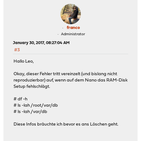
franco
Administrator
January 30, 2017, 08:27:04 AM
#3
Hallo Leo,
Okay, dieser Fehler tritt vereinzelt (und bislang nicht
reproduzierbar) auf, wenn auf dem Nano das RAM-Disk
Setup fehlschlägt.
# df -h
# ls -lah /root/var/db
# ls -lah /var/db
Diese Infos bräuchte ich bevor es ans Löschen geht.