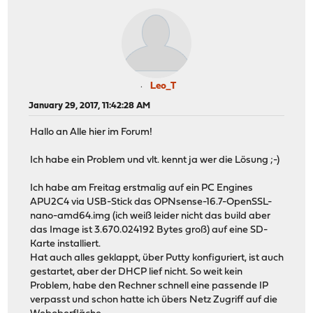
Leo_T
January 29, 2017, 11:42:28 AM
Hallo an Alle hier im Forum!
Ich habe ein Problem und vlt. kennt ja wer die Lösung ;-)
Ich habe am Freitag erstmalig auf ein PC Engines
APU2C4 via USB-Stick das OPNsense-16.7-OpenSSL-
nano-amd64.img (ich weiß leider nicht das build aber
das Image ist 3.670.024192 Bytes groß) auf eine SD-
Karte installiert.
Hat auch alles geklappt, über Putty konfiguriert, ist auch
gestartet, aber der DHCP lief nicht. So weit kein
Problem, habe den Rechner schnell eine passende IP
verpasst und schon hatte ich übers Netz Zugriff auf die