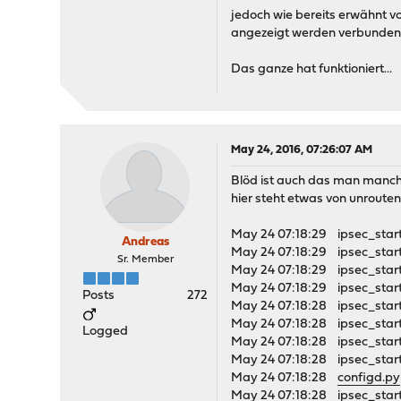
jedoch wie bereits erwähnt von
angezeigt werden verbunden 3
Das ganze hat funktioniert...
May 24, 2016, 07:26:07 AM
Blöd ist auch das man manche
hier steht etwas von unrouten 
May 24 07:18:29 ipsec_start
Andreas
May 24 07:18:29 ipsec_starte
Sr. Member
May 24 07:18:29 ipsec_start
May 24 07:18:29 ipsec_starte
Posts
272
May 24 07:18:28 ipsec_start
May 24 07:18:28 ipsec_starte
Logged
May 24 07:18:28 ipsec_start
May 24 07:18:28 ipsec_starte
May 24 07:18:28
configd.py
May 24 07:18:28 ipsec_start