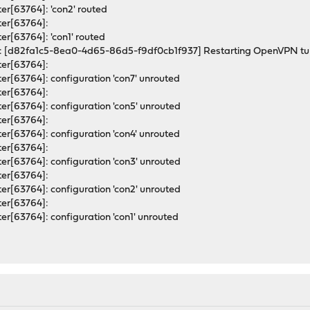
r[63764]: 'con2' routed
er[63764]:
r[63764]: 'con1' routed
: [d82fa1c5-8ea0-4d65-86d5-f9df0cb1f937] Restarting OpenVPN 
er[63764]:
r[63764]: configuration 'con7' unrouted
er[63764]:
r[63764]: configuration 'con5' unrouted
er[63764]:
r[63764]: configuration 'con4' unrouted
er[63764]:
r[63764]: configuration 'con3' unrouted
er[63764]:
r[63764]: configuration 'con2' unrouted
er[63764]:
r[63764]: configuration 'con1' unrouted