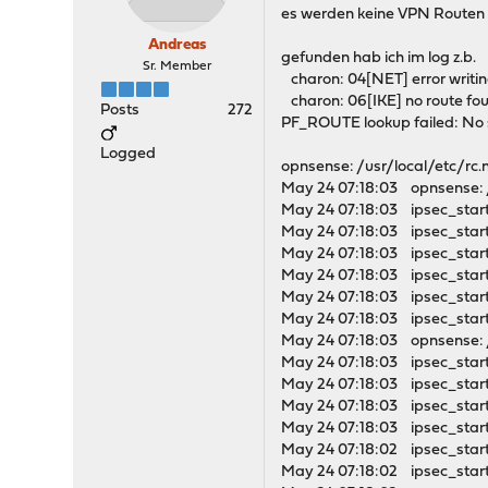
es werden keine VPN Routen 
Andreas
gefunden hab ich im log z.b.
Sr. Member
charon: 04[NET] error writing
charon: 06[IKE] no route fo
Posts
272
PF_ROUTE lookup failed: No 
Logged
opnsense: /usr/local/etc/r
May 24 07:18:03 opnsense: 
May 24 07:18:03 ipsec_start
May 24 07:18:03 ipsec_starte
May 24 07:18:03 ipsec_start
May 24 07:18:03 ipsec_starte
May 24 07:18:03 ipsec_start
May 24 07:18:03 ipsec_starte
May 24 07:18:03 opnsense: 
May 24 07:18:03 ipsec_start
May 24 07:18:03 ipsec_starte
May 24 07:18:03 ipsec_start
May 24 07:18:03 ipsec_starte
May 24 07:18:02 ipsec_start
May 24 07:18:02 ipsec_starte