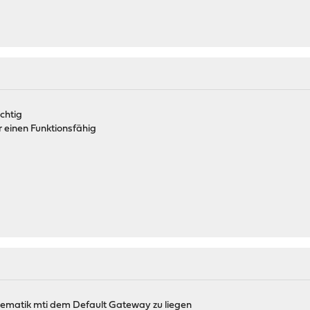
ichtig
r einen Funktionsfähig
blematik mti dem Default Gateway zu liegen