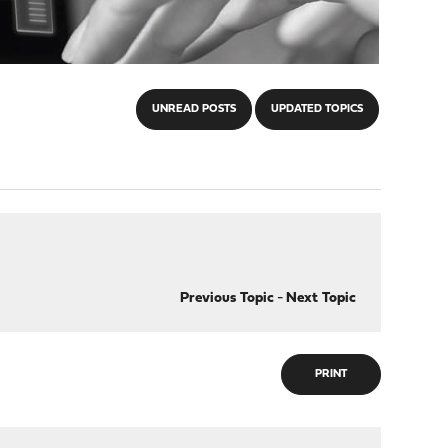
UNREAD POSTS
UPDATED TOPICS
Previous Topic
-
Next Topic
PRINT