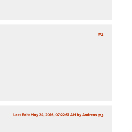
#2
Last Edit
: May 24, 2016, 07:22:51 AM by Andreas
#3