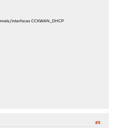
tunnels/interfaces CCKWAN_DHCP
#5