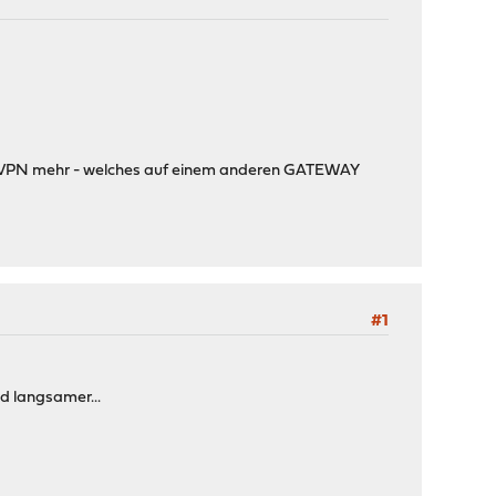
in VPN mehr - welches auf einem anderen GATEWAY
#1
d langsamer...