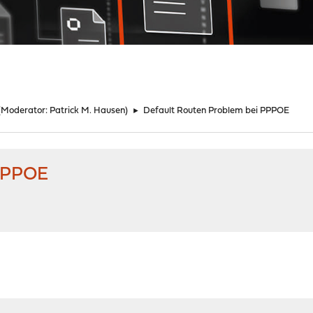
(Moderator:
Patrick M. Hausen
)
►
Default Routen Problem bei PPPOE
 PPPOE