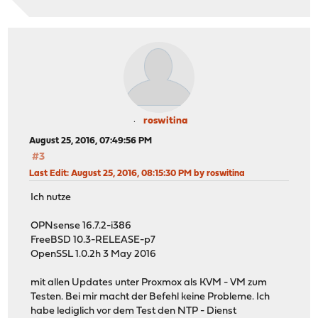
roswitina
August 25, 2016, 07:49:56 PM
#3
Last Edit
: August 25, 2016, 08:15:30 PM by roswitina
Ich nutze
OPNsense 16.7.2-i386
FreeBSD 10.3-RELEASE-p7
OpenSSL 1.0.2h 3 May 2016
mit allen Updates unter Proxmox als KVM - VM zum
Testen. Bei mir macht der Befehl keine Probleme. Ich
habe lediglich vor dem Test den NTP - Dienst