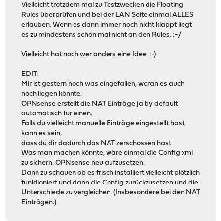
Vielleicht trotzdem mal zu Testzwecken die Floating
Rules überprüfen und bei der LAN Seite einmal ALLES
erlauben. Wenn es dann immer noch nicht klappt liegt
es zu mindestens schon mal nicht an den Rules. :-/
Vielleicht hat noch wer anders eine Idee. :-)
EDIT:
Mir ist gestern noch was eingefallen, woran es auch
noch liegen könnte.
OPNsense erstellt die NAT Einträge ja by default
automatisch für einen.
Falls du vielleicht manuelle Einträge eingestellt hast,
kann es sein,
dass du dir dadurch das NAT zerschossen hast.
Was man machen könnte, wäre einmal die Config xml
zu sichern. OPNsense neu aufzusetzen.
Dann zu schauen ob es frisch installiert vielleicht plötzlich
funktioniert und dann die Config zurückzusetzen und die
Unterschiede zu vergleichen. (Insbesondere bei den NAT
Einträgen.)