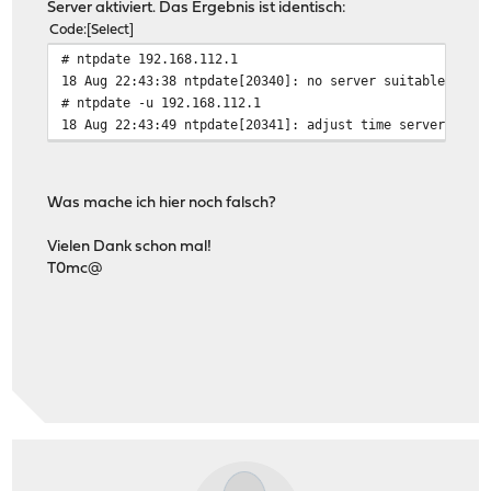
Server aktiviert. Das Ergebnis ist identisch:
Code
Select
# ntpdate 192.168.112.1
18 Aug 22:43:38 ntpdate[20340]: no server suitable for 
# ntpdate -u 192.168.112.1
18 Aug 22:43:49 ntpdate[20341]: adjust time server 192.
Was mache ich hier noch falsch?
Vielen Dank schon mal!
T0mc@