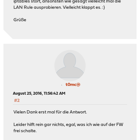
iptables stört, ansonsten wie gesagt vielleicht mal die
LAN Rule ausprobieren. Vielleicht klappt es. :)
Grüße
t0mc@
August 25, 2016, 11:56:42 AM
#2
Vielen Dank erst mal für die Antwort.
Leider hilft rein gar nichts, egal, was ich wie auf der FW
frei schalte.