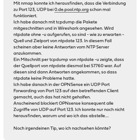
Mit nmap konnte ich herausfinden, dass die Verbindung
zu Port 123, UDP bei
0.de.pool.ntp.org
schon mal
funktioniert.
Ich habe danach mit tcpdump die Pakete
mitgeschnitten und in Wireshark angesehen. Wird
ntpdate ohne -u aufgerufen, so sind - wie zu erwarten -
Quell und Zielport von ntpdate 123. In diesem Fall
scheinen aber keine Antworten vom NTP Server
anzukommen.
Ein Mitschnitt per tcpdump von ntpdate -u zeigte, dass
der Quellport von ntpdate diesmal bei 57760 war. Auf
diesen sind dann Antworten angekommen, so dass
ntpdate keine Probleme hatte.
Ich habe danach in der OPNSense ein UDP Port
Forwarding von Port 123 auf den betreffenden Client
gemacht, auch das hat nicht geholfen.
Anscheinend blockiert OPNsense konsequent alle
Zugriffe von UDP auf Port 123. Ich konnte nur noch nicht
herausfinden, warum und wo ich das abstelle....
Noch irgendeinen Tip, wo ich nachsehen könnte?