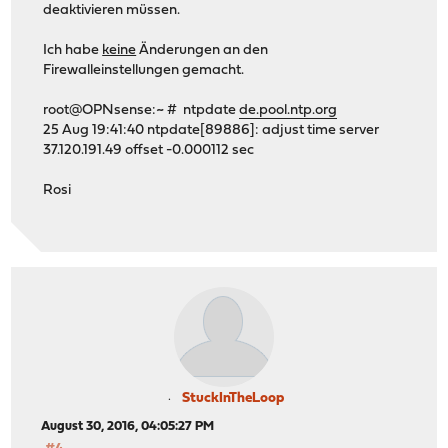
deaktivieren müssen.
Ich habe
keine
Änderungen an den
Firewalleinstellungen gemacht.
root@OPNsense:~ # ntpdate
de.pool.ntp.org
25 Aug 19:41:40 ntpdate[89886]: adjust time server
37.120.191.49 offset -0.000112 sec
Rosi
StuckInTheLoop
August 30, 2016, 04:05:27 PM