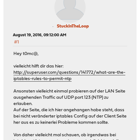
StuckInTheLoop
August 19, 2016, 09:12:00 AM
#1
Hey t0mc@,
vielleicht hilft dir das hier:
http://superuser.com/questions/141772/what-are-the-
iptables-rules-to-permit-ntp
Ansonsten vielleicht einmal probieren auf der LAN Seite
ausgehenden Traffic auf UDP port 123 (NTP) zu
erlauben.
Auf der Seite, die ich hier angehangen habe steht, dass
bei nicht veränderter iptables Config auf der Client Seite
her aus es zu keinerlei Probleme kommen sollte.
Von daher vielleicht mal schauen, ob irgendwas bei