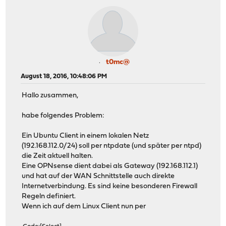
t0mc@
August 18, 2016, 10:48:06 PM
Hallo zusammen,
habe folgendes Problem:
Ein Ubuntu Client in einem lokalen Netz
(192.168.112.0/24) soll per ntpdate (und später per ntpd)
die Zeit aktuell halten.
Eine OPNsense dient dabei als Gateway (192.168.112.1)
und hat auf der WAN Schnittstelle auch direkte
Internetverbindung. Es sind keine besonderen Firewall
Regeln definiert.
Wenn ich auf dem Linux Client nun per