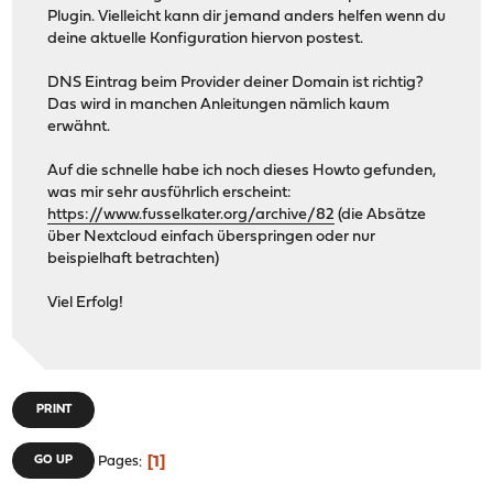
Plugin. Vielleicht kann dir jemand anders helfen wenn du
deine aktuelle Konfiguration hiervon postest.
DNS Eintrag beim Provider deiner Domain ist richtig?
Das wird in manchen Anleitungen nämlich kaum
erwähnt.
Auf die schnelle habe ich noch dieses Howto gefunden,
was mir sehr ausführlich erscheint:
https://www.fusselkater.org/archive/82
(die Absätze
über Nextcloud einfach überspringen oder nur
beispielhaft betrachten)
Viel Erfolg!
PRINT
1
GO UP
Pages