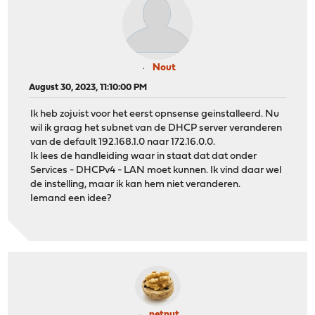
Nout
August 30, 2023, 11:10:00 PM
Ik heb zojuist voor het eerst opnsense geinstalleerd. Nu
wil ik graag het subnet van de DHCP server veranderen
van de default 192.168.1.0 naar 172.16.0.0.
Ik lees de handleiding waar in staat dat dat onder
Services - DHCPv4 - LAN moet kunnen. Ik vind daar wel
de instelling, maar ik kan hem niet veranderen.
Iemand een idee?
netnut