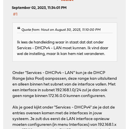
September 02, 2023, 11:34:01 PM
#1
Quote from: Nout on August 30, 2023, 11:10:00 PM
Ik lees de handleiding waar in staat dat dat onder
Services - DHCPv4 - LAN moet kunnen. Ik vind daar
wel de instelling, maar ik kan hem niet veranderen.
Onder "Services - DHCPv4 - LAN" kun je de DHCP
Range (aka Pool) aanpassen, deze range kan uitsluitend
en alleen binnen het subnet van de interface vallen. Met
een interface in subnet 192.168.1.0/24 zul je dan ook
geen range binnen 172.16.0.0 kunnen configureren.
Als je goed kijkt onder "Services - DHCPv4" zie je dat de
entries overeen komen met de interfaces in jouw
systeem. Je zult dus eerst de LAN interface opnieuw
moeten configureren (in menu Interfaces) van 192.168.1.x