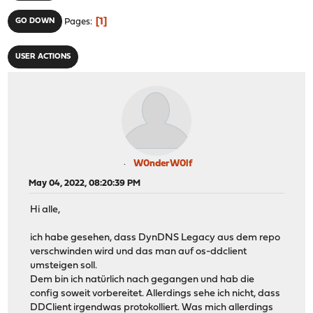
1
GO DOWN
Pages
USER ACTIONS
W0nderW0lf
May 04, 2022, 08:20:39 PM
Hi alle,
ich habe gesehen, dass DynDNS Legacy aus dem repo
verschwinden wird und das man auf os-ddclient
umsteigen soll.
Dem bin ich natürlich nach gegangen und hab die
config soweit vorbereitet. Allerdings sehe ich nicht, dass
DDClient irgendwas protokolliert. Was mich allerdings