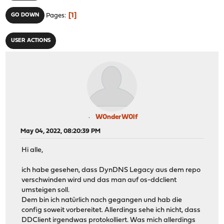
1
GO DOWN
Pages
USER ACTIONS
W0nderW0lf
May 04, 2022, 08:20:39 PM
Hi alle,
ich habe gesehen, dass DynDNS Legacy aus dem repo
verschwinden wird und das man auf os-ddclient
umsteigen soll.
Dem bin ich natürlich nach gegangen und hab die
config soweit vorbereitet. Allerdings sehe ich nicht, dass
DDClient irgendwas protokolliert. Was mich allerdings