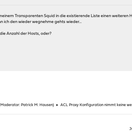
meinem Transparenten Squid in die existierende Liste einen weiteren
enn ich den wieder wegnehme gehts wieder...
 die Anzahl der Hosts, oder?
(Moderator:
Patrick M. Hausen
)
►
ACL Proxy Konfiguration nimmt keine wei
J