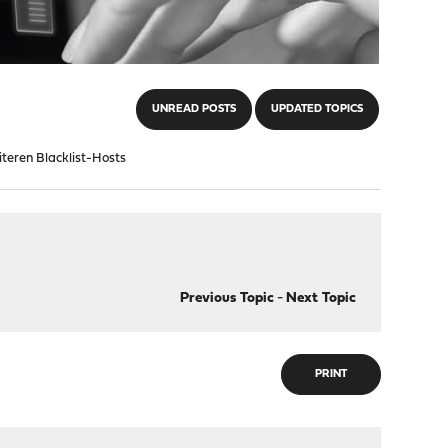
UNREAD POSTS
UPDATED TOPICS
teren Blacklist-Hosts
Previous Topic
-
Next Topic
PRINT