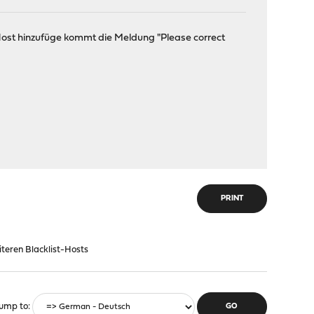
 Host hinzufüge kommt die Meldung "Please correct
PRINT
teren Blacklist-Hosts
ump to