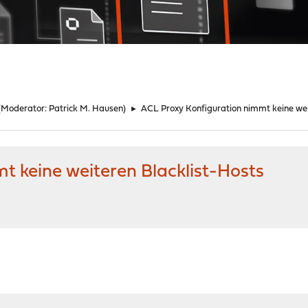
(Moderator:
Patrick M. Hausen
)
►
ACL Proxy Konfiguration nimmt keine wei
t keine weiteren Blacklist-Hosts