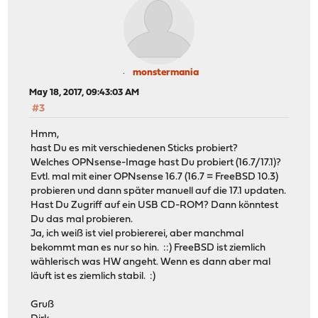
monstermania
May 18, 2017, 09:43:03 AM
#3
Hmm,
hast Du es mit verschiedenen Sticks probiert?
Welches OPNsense-Image hast Du probiert (16.7/17.1)?
Evtl. mal mit einer OPNsense 16.7 (16.7 = FreeBSD 10.3)
probieren und dann später manuell auf die 17.1 updaten.
Hast Du Zugriff auf ein USB CD-ROM? Dann könntest
Du das mal probieren.
Ja, ich weiß ist viel probiererei, aber manchmal
bekommt man es nur so hin. ::) FreeBSD ist ziemlich
wählerisch was HW angeht. Wenn es dann aber mal
läuft ist es ziemlich stabil. :)
Gruß