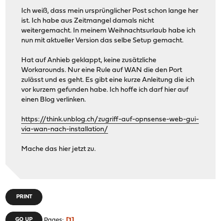
Ich weiß, dass mein ursprünglicher Post schon lange her
ist. Ich habe aus Zeitmangel damals nicht
weitergemacht. In meinem Weihnachtsurlaub habe ich
nun mit aktueller Version das selbe Setup gemacht.
Hat auf Anhieb geklappt, keine zusätzliche
Workarounds. Nur eine Rule auf WAN die den Port
zulässt und es geht. Es gibt eine kurze Anleitung die ich
vor kurzem gefunden habe. Ich hoffe ich darf hier auf
einen Blog verlinken.
https://think.unblog.ch/zugriff-auf-opnsense-web-gui-
via-wan-nach-installation/
Mache das hier jetzt zu.
PRINT
1
GO UP
Pages