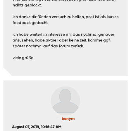
ncihts geblockt.
ich danke dir für den versuch zu helfen, post ist als kurzes
feedback gedacht.
ich habe weiterhin interesse mir das nochmal genauer
anzusehen, habe aktuell aber keine zeit. komme ggf.
später nochmal auf das forum zurück.
viele grüße
banym
August 07, 2019, 10:16:47 AM