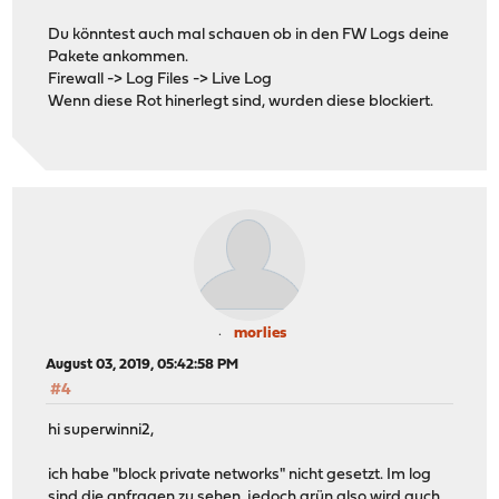
Du könntest auch mal schauen ob in den FW Logs deine
Pakete ankommen.
Firewall -> Log Files -> Live Log
Wenn diese Rot hinerlegt sind, wurden diese blockiert.
morlies
August 03, 2019, 05:42:58 PM
#4
hi superwinni2,
ich habe "block private networks" nicht gesetzt. Im log
sind die anfragen zu sehen, jedoch grün also wird auch