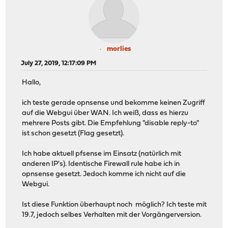
morlies
July 27, 2019, 12:17:09 PM
Hallo,
ich teste gerade opnsense und bekomme keinen Zugriff
auf die Webgui über WAN. Ich weiß, dass es hierzu
mehrere Posts gibt. Die Empfehlung "disable reply-to"
ist schon gesetzt (Flag gesetzt).
Ich habe aktuell pfsense im Einsatz (natürlich mit
anderen IP's). Identische Firewall rule habe ich in
opnsense gesetzt. Jedoch komme ich nicht auf die
Webgui.
Ist diese Funktion überhaupt noch möglich? Ich teste mit
19.7, jedoch selbes Verhalten mit der Vorgängerversion.