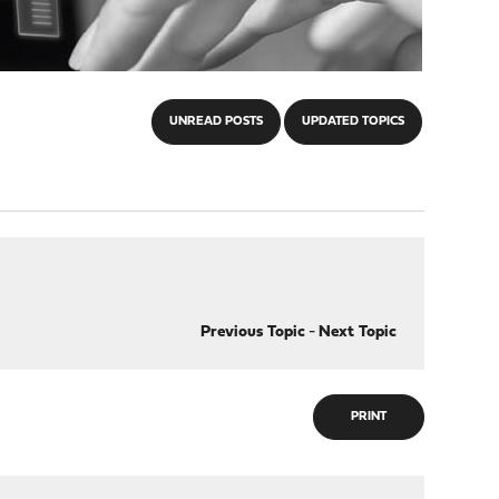
UNREAD POSTS
UPDATED TOPICS
Previous Topic
-
Next Topic
PRINT