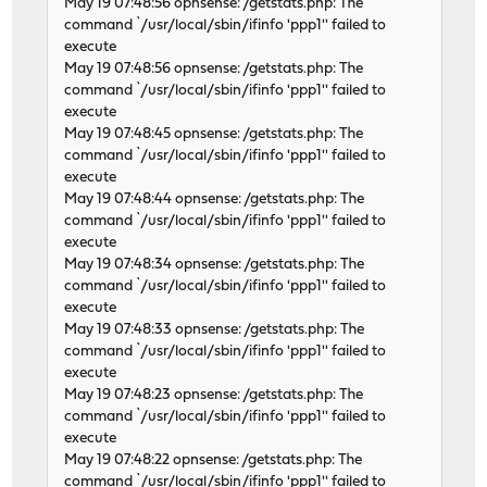
May 19 07:48:56 opnsense: /getstats.php: The
command `/usr/local/sbin/ifinfo 'ppp1'' failed to
execute
May 19 07:48:56 opnsense: /getstats.php: The
command `/usr/local/sbin/ifinfo 'ppp1'' failed to
execute
May 19 07:48:45 opnsense: /getstats.php: The
command `/usr/local/sbin/ifinfo 'ppp1'' failed to
execute
May 19 07:48:44 opnsense: /getstats.php: The
command `/usr/local/sbin/ifinfo 'ppp1'' failed to
execute
May 19 07:48:34 opnsense: /getstats.php: The
command `/usr/local/sbin/ifinfo 'ppp1'' failed to
execute
May 19 07:48:33 opnsense: /getstats.php: The
command `/usr/local/sbin/ifinfo 'ppp1'' failed to
execute
May 19 07:48:23 opnsense: /getstats.php: The
command `/usr/local/sbin/ifinfo 'ppp1'' failed to
execute
May 19 07:48:22 opnsense: /getstats.php: The
command `/usr/local/sbin/ifinfo 'ppp1'' failed to