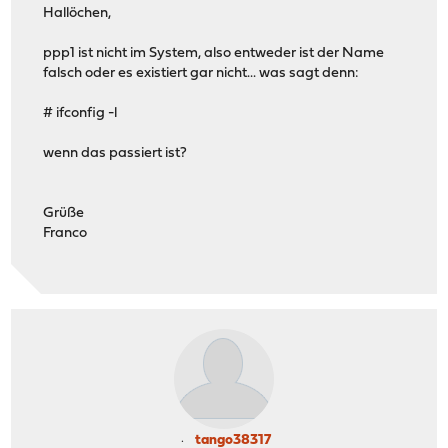
Hallöchen,
ppp1 ist nicht im System, also entweder ist der Name
falsch oder es existiert gar nicht... was sagt denn:
# ifconfig -l
wenn das passiert ist?
Grüße
Franco
tango38317