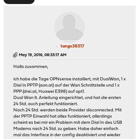
tango38317
May 19, 2016, 08:33:17 AM
Hallo zusammen,
ich habe die Tage OPNsense installiert, mit DualWan, 1 x
Dial In PPTP (aon.at) auf der Wan Schnittstelle und 1 x
PPP (drei.at, Huawei E398) auf opt1.
Dual Wan lt. Anleitung eingerichtet, und hat die ersten
24 Std. auch perfekt funktioniert.
Nach 24 Std. werden beide Provider disconnected. Mit
der PPTP Einwahl hat alles funktioniert, allerdings
scheint es bei mir ein Problem mit dem Dial In des USB
Modems nach 24 Std. zu geben. Habe daher einfach
mal das Interface in der config deaktiviert und wieder