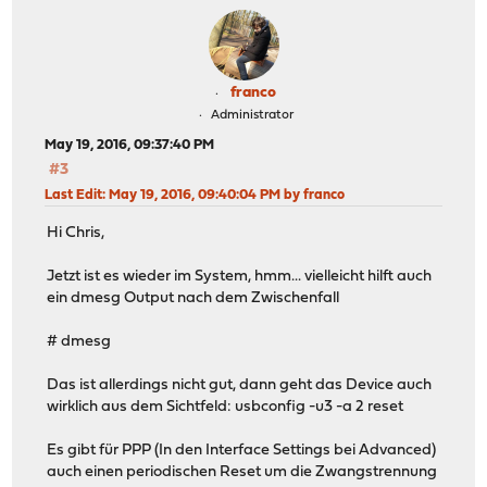
franco
Administrator
May 19, 2016, 09:37:40 PM
#3
Last Edit
: May 19, 2016, 09:40:04 PM by franco
Hi Chris,
Jetzt ist es wieder im System, hmm... vielleicht hilft auch
ein dmesg Output nach dem Zwischenfall
# dmesg
Das ist allerdings nicht gut, dann geht das Device auch
wirklich aus dem Sichtfeld: usbconfig -u3 -a 2 reset
Es gibt für PPP (In den Interface Settings bei Advanced)
auch einen periodischen Reset um die Zwangstrennung