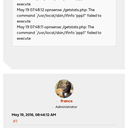
execute
May 19 07:48:12 opnsense: /getstats.php: The
command `/usr/local/sbin/ifinfo 'ppp1'' failed to
execute
May 19 07:48:11 opnsense: /getstats.php: The
command `/usr/local/sbin/ifinfo 'ppp1'' failed to
execute
franco
Administrator
May 19, 2016, 08:46:12 AM
#1