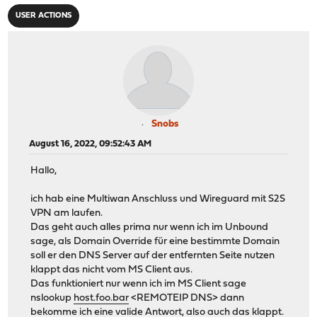
USER ACTIONS
Snobs
August 16, 2022, 09:52:43 AM
Hallo,
ich hab eine Multiwan Anschluss und Wireguard mit S2S
VPN am laufen.
Das geht auch alles prima nur wenn ich im Unbound
sage, als Domain Override für eine bestimmte Domain
soll er den DNS Server auf der entfernten Seite nutzen
klappt das nicht vom MS Client aus.
Das funktioniert nur wenn ich im MS Client sage
nslookup
host.foo.bar
<REMOTEIP DNS> dann
bekomme ich eine valide Antwort, also auch das klappt.