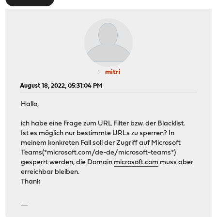
mitri
August 18, 2022, 05:31:04 PM
Hallo,
ich habe eine Frage zum URL Filter bzw. der Blacklist.
Ist es möglich nur bestimmte URLs zu sperren? In
meinem konkreten Fall soll der Zugriff auf Microsoft
Teams(*microsoft.com/de-de/microsoft-teams*)
gesperrt werden, die Domain
microsoft.com
muss aber
erreichbar bleiben.
Thank
เว็บแทงบอลออนไลน์